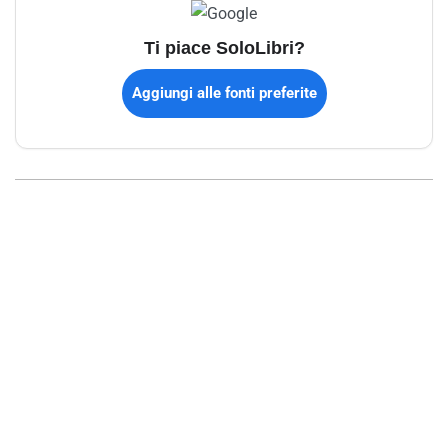
Ti piace SoloLibri?
Aggiungi alle fonti preferite