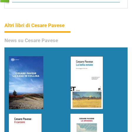
Altri libri di Cesare Pavese
News su Cesare Pavese