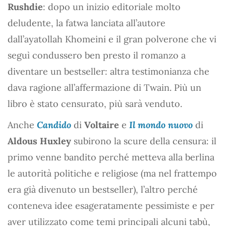
Rushdie
: dopo un inizio editoriale molto
deludente, la fatwa lanciata all’autore
dall’ayatollah Khomeini e il gran polverone che vi
seguì condussero ben presto il romanzo a
diventare un bestseller: altra testimonianza che
dava ragione all’affermazione di Twain. Più un
libro è stato censurato, più sarà venduto.
Anche
Candido
di
Voltaire
e
Il mondo nuovo
di
Aldous Huxley
subirono la scure della censura: il
primo venne bandito perché metteva alla berlina
le autorità politiche e religiose (ma nel frattempo
era già divenuto un bestseller), l’altro perché
conteneva idee esageratamente pessimiste e per
aver utilizzato come temi principali alcuni tabù,