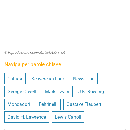
© Riproduzione riservata SoloLibri.net
Naviga per parole chiave
Cultura
Scrivere un libro
News Libri
George Orwell
Mark Twain
J.K. Rowling
Mondadori
Feltrinelli
Gustave Flaubert
David H. Lawrence
Lewis Carroll