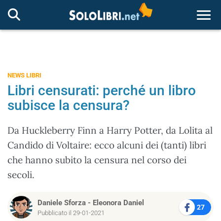
Togg
NEWS LIBRI
Libri censurati: perché un libro
subisce la censura?
Da Huckleberry Finn a Harry Potter, da Lolita al
Candido di Voltaire: ecco alcuni dei (tanti) libri
che hanno subito la censura nel corso dei
secoli.
Daniele Sforza
-
Eleonora Daniel
27
Pubblicato il 29-01-2021