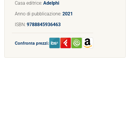
Casa editrice:
Adelphi
Anno di pubblicazione:
2021
ISBN:
9788845936463
Confronta prezzi: