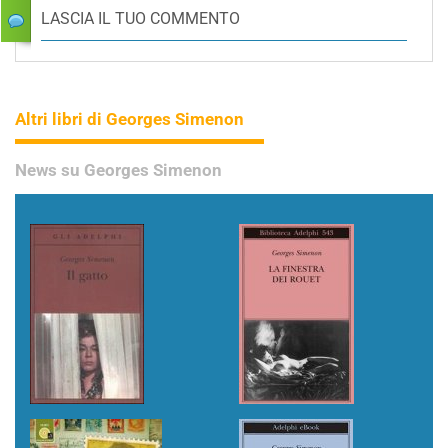
LASCIA IL TUO COMMENTO
Altri libri di Georges Simenon
News su Georges Simenon