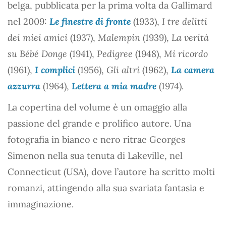
belga, pubblicata per la prima volta da Gallimard
nel 2009:
Le finestre di fronte
(1933),
I tre delitti
dei miei amici
(1937),
Malempin
(1939),
La verità
su Bébé Donge
(1941),
Pedigree
(1948),
Mi ricordo
(1961),
I complici
(1956),
Gli altri
(1962),
La camera
azzurra
(1964),
Lettera a mia madre
(1974).
La copertina del volume è un omaggio alla
passione del grande e prolifico autore. Una
fotografia in bianco e nero ritrae Georges
Simenon nella sua tenuta di Lakeville, nel
Connecticut (USA), dove l’autore ha scritto molti
romanzi, attingendo alla sua svariata fantasia e
immaginazione.