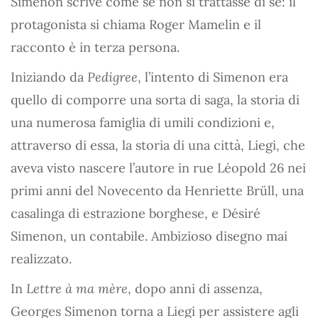
Simenon scrive come se non si trattasse di sé: il
protagonista si chiama Roger Mamelin e il
racconto è in terza persona.
Iniziando da
Pedigree
, l’intento di Simenon era
quello di comporre una sorta di saga, la storia di
una numerosa famiglia di umili condizioni e,
attraverso di essa, la storia di una città, Liegi, che
aveva visto nascere l’autore in rue Léopold 26 nei
primi anni del Novecento da Henriette Brüll, una
casalinga di estrazione borghese, e Désiré
Simenon, un contabile. Ambizioso disegno mai
realizzato.
In
Lettre à ma mère
, dopo anni di assenza,
Georges Simenon torna a Liegi per assistere agli