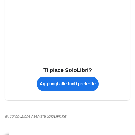
Ti piace SoloLibri?
Aggiungi alle fonti preferite
© Riproduzione riservata SoloLibri.net