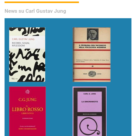
News su Carl Gustav Jung