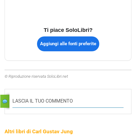
Ti piace SoloLibri?
Aggiungi alle fonti preferite
© Riproduzione riservata SoloLibri.net
LASCIA IL TUO COMMENTO
Altri libri di Carl Gustav Jung