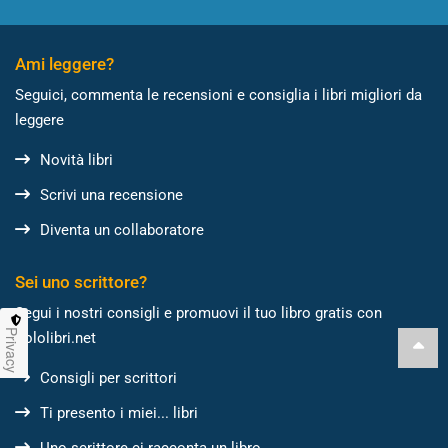
Ami leggere?
Seguici, commenta le recensioni e consiglia i libri migliori da
leggere
Novità libri
Scrivi una recensione
Diventa un collaboratore
Sei uno scrittore?
Segui i nostri consigli e promuovi il tuo libro gratis con
Privacy
Sololibri.net
Consigli per scrittori
Ti presento i miei... libri
Uno scrittore ci racconta un libro