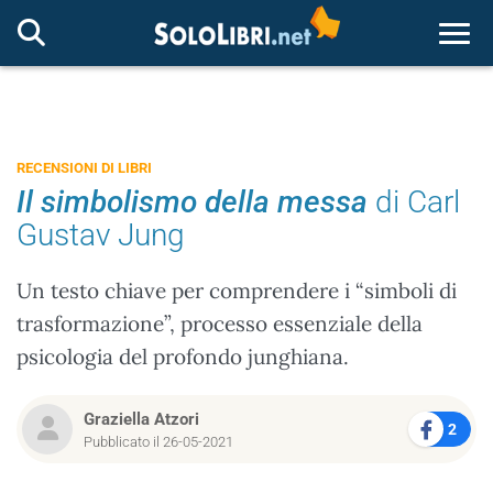
Togg
RECENSIONI DI LIBRI
Il simbolismo della messa
di Carl
Gustav Jung
Un testo chiave per comprendere i “simboli di
trasformazione”, processo essenziale della
psicologia del profondo junghiana.
Graziella Atzori
2
Pubblicato il 26-05-2021