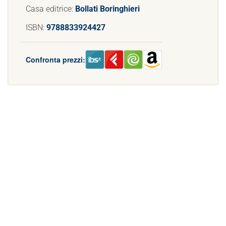
Casa editrice:
Bollati Boringhieri
ISBN:
9788833924427
Confronta prezzi: