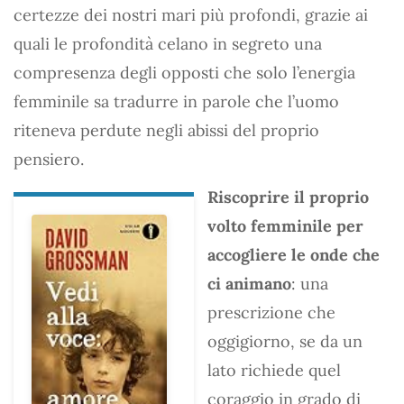
certezze dei nostri mari più profondi, grazie ai
quali le profondità celano in segreto una
compresenza degli opposti che solo l’energia
femminile sa tradurre in parole che l’uomo
riteneva perdute negli abissi del proprio
pensiero.
Riscoprire il proprio
volto femminile per
accogliere le onde che
ci animano
: una
prescrizione che
oggigiorno, se da un
lato richiede quel
coraggio in grado di