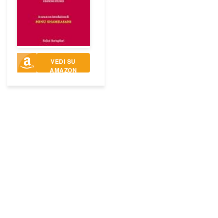
VEDI SU
AMAZON