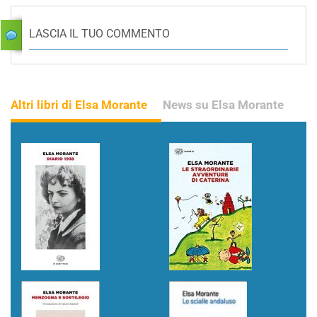
LASCIA IL TUO COMMENTO
Altri libri di Elsa Morante
News su Elsa Morante