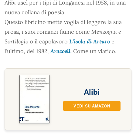
Alibi
uscì per i tipi di Longanesi nel 1958, in una
nuova collana di poesia.
Questo libricino mette voglia di leggere la sua
prosa, i suoi romanzi fiume come
Menzogna e
Sortilegio
o il capolavoro
L’isola di Arturo
e
l’ultimo, del 1982,
Aracoeli
. Come un viatico.
Alibi
VEDI SU AMAZON