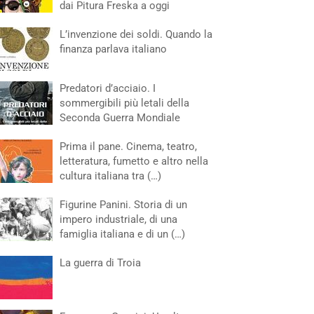
dai Pitura Freska a oggi
L’invenzione dei soldi. Quando la
finanza parlava italiano
Predatori d’acciaio. I
sommergibili più letali della
Seconda Guerra Mondiale
Prima il pane. Cinema, teatro,
letteratura, fumetto e altro nella
cultura italiana tra (…)
Figurine Panini. Storia di un
impero industriale, di una
famiglia italiana e di un (…)
La guerra di Troia