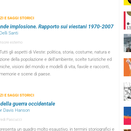
I E SAGGI STORICI
ande implosione. Rapporto sui viestani 1970-2007
Delli Santi
sore esterno
Tutti gli aspetti di Vieste: politica, storia, costume, natura e
zione della popolazione e dell’ambiente, scelte turistiche ed
che, visioni del mondo e modelli di vita, favole e racconti,
, memorie e scene di paese.
I E SAGGI STORICI
 della guerra occidentale
tor Davis Hanson
edi Pascucci
o presenta un quadro molto esaustivo, in termini storiografici e