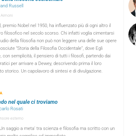
rand Russell
 Aimoni
, premio Nobel nel 1950, ha influenzato più di ogni altro il
o filosofico nel secolo scorso. Chi infatti voglia cimentarsi
tudio della filosofia non può non leggere una delle sue opere
osciute “Storia della Filosofia Occidentale”, dove Egli
 con semplicità, il pensiero di tutti i filosofi, partendo dai
atici per arrivare a Dewey, descrivendo prima il loro
o storico. Un capolavoro di sintesi e di divulgazione.
ZA
ndo nel quale ci troviamo
carlo Rosati
sore esterno
Un saggio a meta’ tra scienza e filosofia ma scritto con un