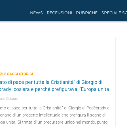
NEWS
RECENSIONI
RUBRICHE
SPECIALE S
I E SAGGI STORICI
ato di pace per tutta la Cristianità” di Giorgio di
rady: cos’era e perché prefigurava l’Europa unita
no Celauro
ttato di pace per tutta la Cristianità” di Giorgio di Poděbrady è
ignano di un progetto intellettuale che prefigura il sogno di
pa unita. Si tratta di un precursore unico nel mondo, punto