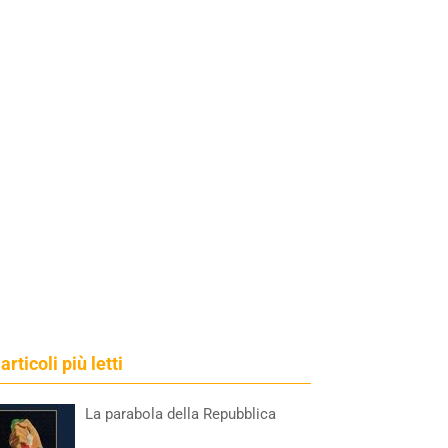
 articoli più letti
La parabola della Repubblica