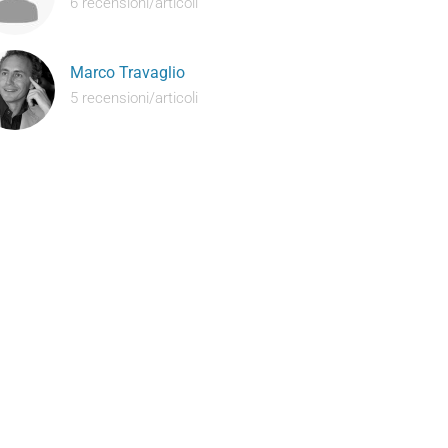
6 recensioni/articoli
Marco Travaglio
5 recensioni/articoli