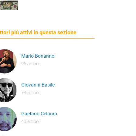
ettori più attivi in questa sezione
Mario Bonanno
96 articoli
Giovanni Basile
74 articoli
Gaetano Celauro
40 articoli