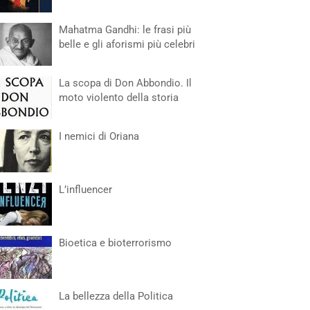
Mahatma Gandhi: le frasi più
belle e gli aforismi più celebri
La scopa di Don Abbondio. Il
moto violento della storia
I nemici di Oriana
L’influencer
Bioetica e bioterrorismo
La bellezza della Politica