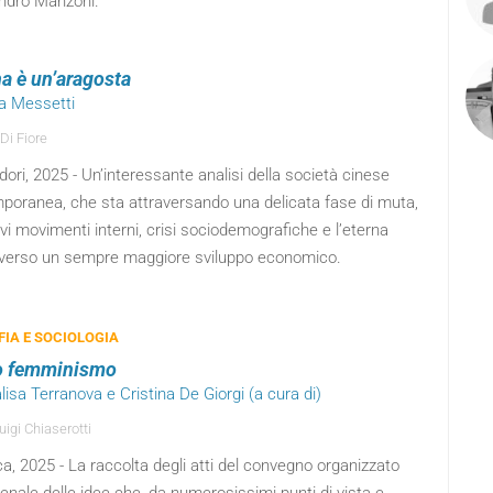
ndro Manzoni.
na è un’aragosta
da Messetti
Di Fiore
ri, 2025 - Un’interessante analisi della società cinese
poranea, che sta attraversando una delicata fase di muta,
vi movimenti interni, crisi sociodemografiche e l’eterna
 verso un sempre maggiore sviluppo economico.
FIA E SOCIOLOGIA
ro femminismo
lisa Terranova e Cristina De Giorgi (a cura di)
uigi Chiaserotti
ca, 2025 - La raccolta degli atti del convegno organizzato