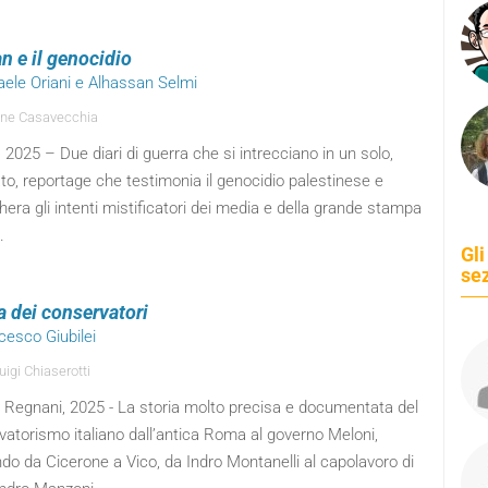
n e il genocidio
aele Oriani e Alhassan Selmi
ne Casavecchia
 2025 – Due diari di guerra che si intrecciano in un solo,
to, reportage che testimonia il genocidio palestinese e
ra gli intenti mistificatori dei media e della grande stampa
.
Gli
se
ia dei conservatori
cesco Giubilei
uigi Chiaserotti
i Regnani, 2025 - La storia molto precisa e documentata del
atorismo italiano dall’antica Roma al governo Meloni,
o da Cicerone a Vico, da Indro Montanelli al capolavoro di