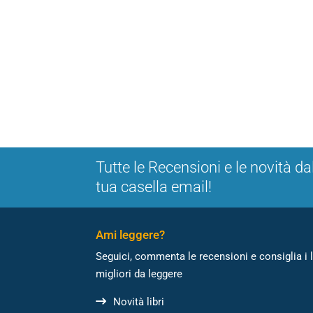
Tutte le Recensioni e le novità da
tua casella email!
Ami leggere?
Seguici, commenta le recensioni e consiglia i l
migliori da leggere
Novità libri