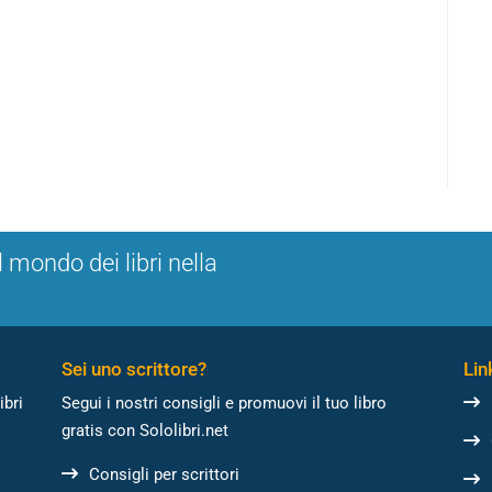
l mondo dei libri nella
Sei uno scrittore?
Link
ibri
Segui i nostri consigli e promuovi il tuo libro
gratis con Sololibri.net
Consigli per scrittori