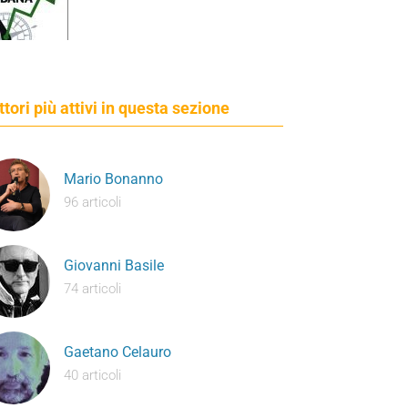
ettori più attivi in questa sezione
Mario Bonanno
96 articoli
Giovanni Basile
74 articoli
Gaetano Celauro
40 articoli