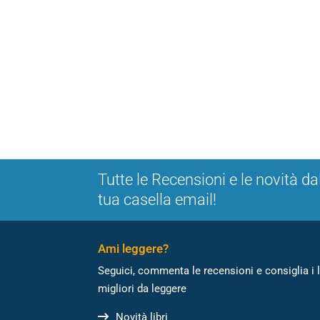
Tutte le Recensioni e le novità da
tua casella email!
Ami leggere?
Seguici, commenta le recensioni e consiglia i l
migliori da leggere
Novità libri