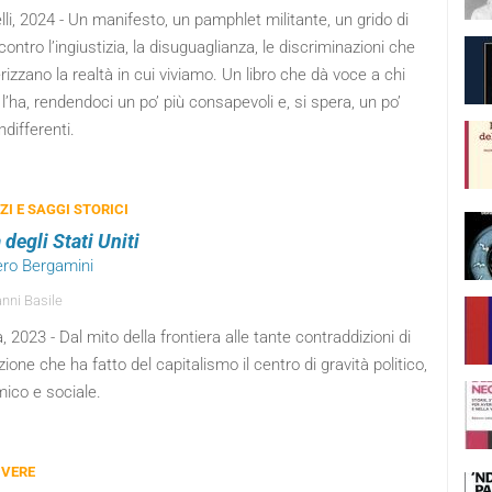
elli, 2024 - Un manifesto, un pamphlet militante, un grido di
contro l’ingiustizia, la disuguaglianza, le discriminazioni che
rizzano la realtà in cui viviamo. Un libro che dà voce a chi
l’ha, rendendoci un po’ più consapevoli e, si spera, un po’
differenti.
I E SAGGI STORICI
 degli Stati Uniti
iero Bergamini
nni Basile
, 2023 - Dal mito della frontiera alle tante contraddizioni di
ione che ha fatto del capitalismo il centro di gravità politico,
ico e sociale.
 VERE