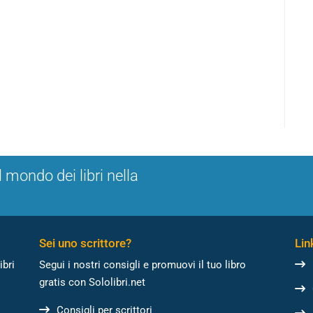
l mondo dei libri nella
Sei uno scrittore?
Link
ibri
Segui i nostri consigli e promuovi il tuo libro
gratis con Sololibri.net
Consigli per scrittori