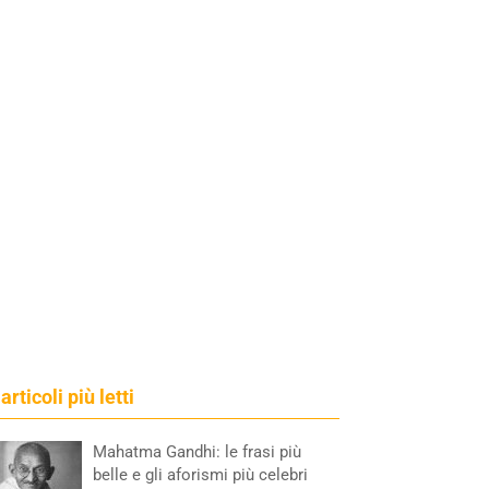
 articoli più letti
Mahatma Gandhi: le frasi più
belle e gli aforismi più celebri