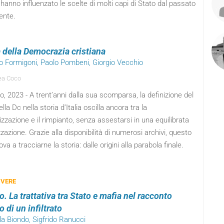
hanno influenzato le scelte di molti capi di Stato dal passato
ente.
a della Democrazia cristiana
do Formigoni, Paolo Pombeni, Giorgio Vecchio
ea Coco
no, 2023 - A trent’anni dalla sua scomparsa, la definizione del
ella Dc nella storia d’Italia oscilla ancora tra la
zazione e il rimpianto, senza assestarsi in una equilibrata
zzazione. Grazie alla disponibilità di numerosi archivi, questo
rova a tracciarne la storia: dalle origini alla parabola finale.
 VERE
to. La trattativa tra Stato e mafia nel racconto
o di un infiltrato
la Biondo, Sigfrido Ranucci