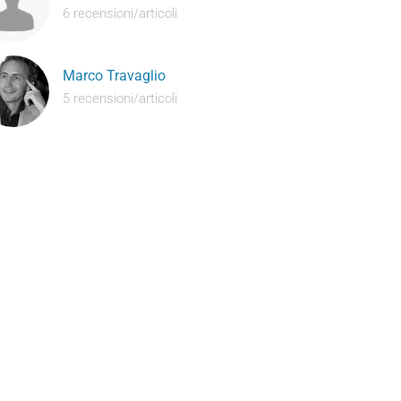
6 recensioni/articoli
Marco Travaglio
5 recensioni/articoli