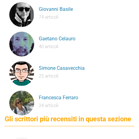
Giovanni Basile
74 articoli
Gaetano Celauro
40 articoli
Simone Casavecchia
25 articoli
Francesca Ferraro
24 articoli
Gli scrittori più recensiti in questa sezione