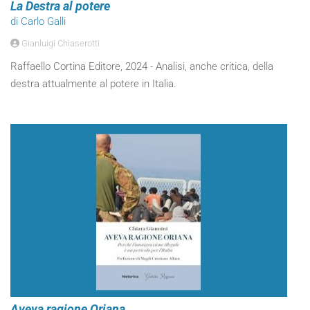
La Destra al potere
di Carlo Galli
Gianluigi Chiaserotti
Raffaello Cortina Editore, 2024 - Analisi, anche critica, della
destra attualmente al potere in Italia.
Aveva ragione Oriana