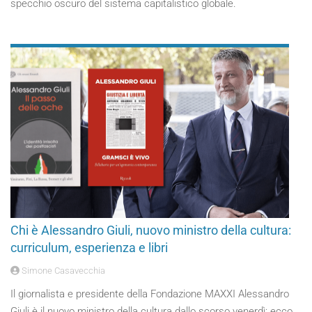
specchio oscuro del sistema capitalistico globale.
Chi è Alessandro Giuli, nuovo ministro della cultura:
curriculum, esperienza e libri
Simone Casavecchia
Il giornalista e presidente della Fondazione MAXXI Alessandro
Giuli è il nuovo ministro della cultura dallo scorso venerdì: ecco