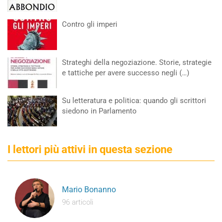
Contro gli imperi
Strateghi della negoziazione. Storie, strategie
e tattiche per avere successo negli (…)
Su letteratura e politica: quando gli scrittori
siedono in Parlamento
I lettori più attivi in questa sezione
Mario Bonanno
96 articoli