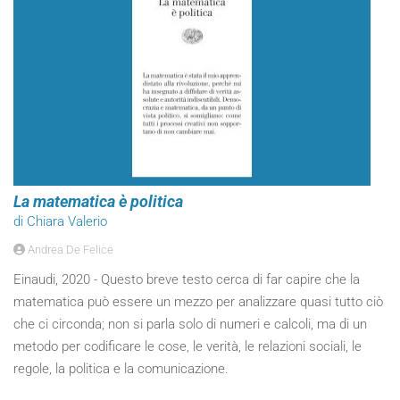
La matematica è politica
di Chiara Valerio
Andrea De Felice
Einaudi, 2020 - Questo breve testo cerca di far capire che la
matematica può essere un mezzo per analizzare quasi tutto ciò
che ci circonda; non si parla solo di numeri e calcoli, ma di un
metodo per codificare le cose, le verità, le relazioni sociali, le
regole, la politica e la comunicazione.