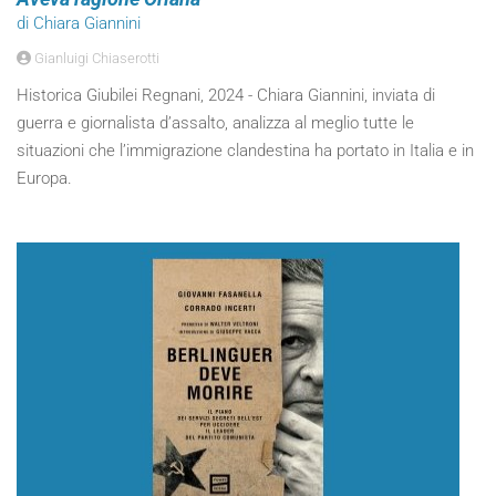
di Chiara Giannini
Gianluigi Chiaserotti
Historica Giubilei Regnani, 2024 - Chiara Giannini, inviata di
guerra e giornalista d’assalto, analizza al meglio tutte le
situazioni che l’immigrazione clandestina ha portato in Italia e in
Europa.