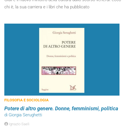
chi è, la sua carriera e i libri che ha pubblicato
FILOSOFIA E SOCIOLOGIA
Potere di altro genere. Donne, femminismi, politica
di Giorgia Serughetti
Ignazio Saeli