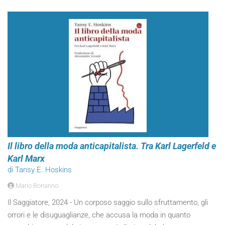
Il libro della moda anticapitalista. Tra Karl Lagerfeld e
Karl Marx
di Tansy E. Hoskins
Mario Bonanno
Il Saggiatore, 2024 - Un corposo saggio sullo sfruttamento, gli
orrori e le disuguaglianze, che accusa la moda in quanto