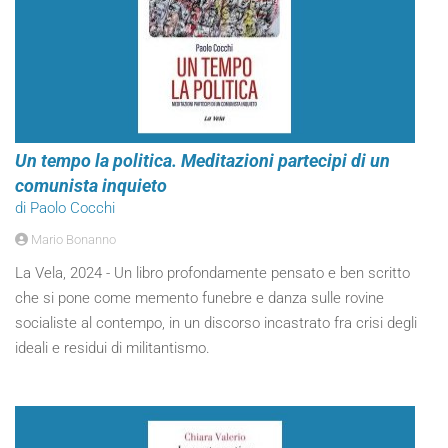
Un tempo la politica. Meditazioni partecipi di un
comunista inquieto
di Paolo Cocchi
Mario Bonanno
La Vela, 2024 - Un libro profondamente pensato e ben scritto
che si pone come memento funebre e danza sulle rovine
socialiste al contempo, in un discorso incastrato fra crisi degli
ideali e residui di militantismo.