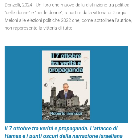
Donzelli, 2024 - Un libro che muove dalla distinzione tra politica
“delle donne” e “per le donne”, a partire dalla vittoria di Giorgia
Meloni alle elezioni politiche 2022 che, come sottolinea l’autrice,
non rappresenta la vittoria di tutte.
Il 7 ottobre tra verità e propaganda. L’attacco di
Hamas e i punti oscuri della narrazione israeliana