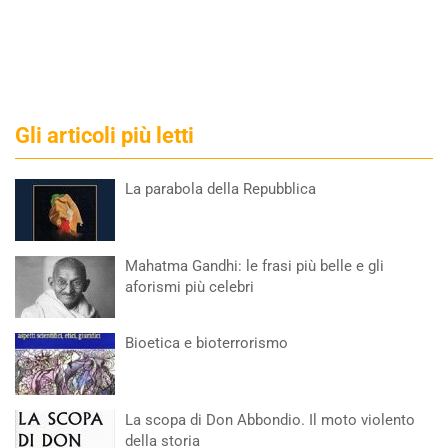
Gli articoli più letti
La parabola della Repubblica
Mahatma Gandhi: le frasi più belle e gli
aforismi più celebri
Bioetica e bioterrorismo
La scopa di Don Abbondio. Il moto violento
della storia