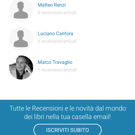
Matteo Renzi
8 recensioni/articoli
Luciano Canfora
6 recensioni/articoli
Marco Travaglio
5 recensioni/articoli
Tutte le Recensioni e le novità dal mondo
dei libri nella tua casella email!
ISCRIVITI SUBITO