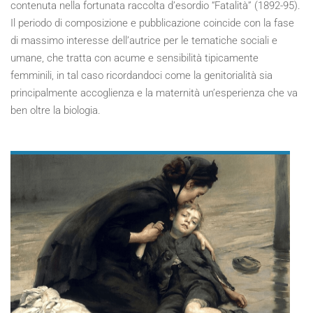
contenuta nella fortunata raccolta d’esordio “Fatalità” (1892-95).
Il periodo di composizione e pubblicazione coincide con la fase
di massimo interesse dell’autrice per le tematiche sociali e
umane, che tratta con acume e sensibilità tipicamente
femminili, in tal caso ricordandoci come la genitorialità sia
principalmente accoglienza e la maternità un’esperienza che va
ben oltre la biologia.