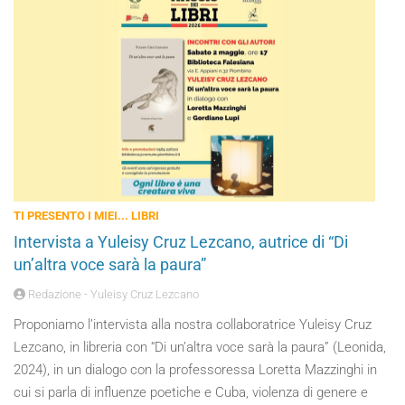
TI PRESENTO I MIEI... LIBRI
Intervista a Yuleisy Cruz Lezcano, autrice di “Di
un’altra voce sarà la paura”
Redazione - Yuleisy Cruz Lezcano
Proponiamo l’intervista alla nostra collaboratrice Yuleisy Cruz
Lezcano, in libreria con “Di un’altra voce sarà la paura” (Leonida,
2024), in un dialogo con la professoressa Loretta Mazzinghi in
cui si parla di influenze poetiche e Cuba, violenza di genere e