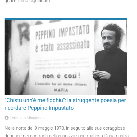
qual è il suo significato.
“Chistu unn’è me figghiu”: la struggente poesia per
ricordare Peppino Impastato
Consuelo Mingiacchi
Nella notte del 9 maggio 1978, in seguito alle sue coraggiose
denunce nei confronti dell’organizzazione mafiosa Cosa nostra,