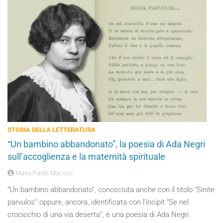
STORIA DELLA LETTERATURA
“Un bambino abbandonato”, la poesia di Ada Negri
sull’accoglienza e la maternità spirituale
Maria Paola Macioci
“Un bambino abbandonato”, conosciuta anche con il titolo “Sinite
parvulos” oppure, ancora, identificata con l’incipit “Se nel
crocicchio di una via deserta”, è una poesia di Ada Negri