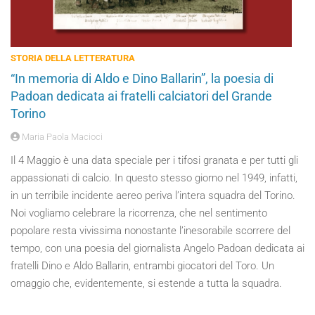
STORIA DELLA LETTERATURA
“In memoria di Aldo e Dino Ballarin”, la poesia di
Padoan dedicata ai fratelli calciatori del Grande
Torino
Maria Paola Macioci
Il 4 Maggio è una data speciale per i tifosi granata e per tutti gli
appassionati di calcio. In questo stesso giorno nel 1949, infatti,
in un terribile incidente aereo periva l’intera squadra del Torino.
Noi vogliamo celebrare la ricorrenza, che nel sentimento
popolare resta vivissima nonostante l’inesorabile scorrere del
tempo, con una poesia del giornalista Angelo Padoan dedicata ai
fratelli Dino e Aldo Ballarin, entrambi giocatori del Toro. Un
omaggio che, evidentemente, si estende a tutta la squadra.