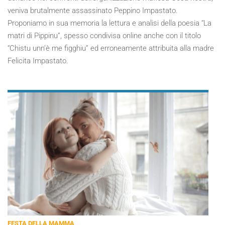
veniva brutalmente assassinato Peppino Impastato.
Proponiamo in sua memoria la lettura e analisi della poesia “La
matri di Pippinu”, spesso condivisa online anche con il titolo
“Chistu unn’è me figghiu” ed erroneamente attribuita alla madre
Felicita Impastato.
FESTA DELLA MAMMA