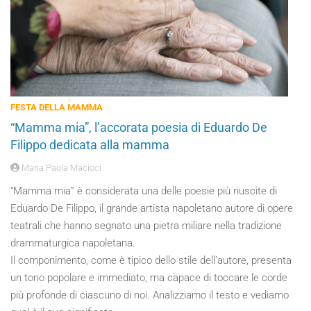
FESTA DELLA MAMMA
“Mamma mia”, l’accorata poesia di Eduardo De
Filippo dedicata alla mamma
Maria Paola Macioci
“Mamma mia” è considerata una delle poesie più riuscite di
Eduardo De Filippo, il grande artista napoletano autore di opere
teatrali che hanno segnato una pietra miliare nella tradizione
drammaturgica napoletana.
Il componimento, come è tipico dello stile dell’autore, presenta
un tono popolare e immediato, ma capace di toccare le corde
più profonde di ciascuno di noi. Analizziamo il testo e vediamo