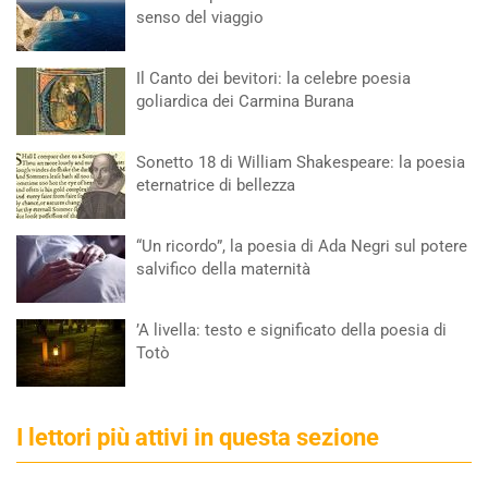
senso del viaggio
Il Canto dei bevitori: la celebre poesia
goliardica dei Carmina Burana
Sonetto 18 di William Shakespeare: la poesia
eternatrice di bellezza
“Un ricordo”, la poesia di Ada Negri sul potere
salvifico della maternità
’A livella: testo e significato della poesia di
Totò
I lettori più attivi in questa sezione