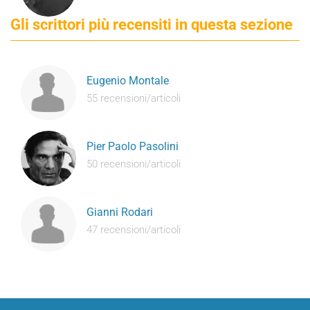
Gli scrittori più recensiti in questa sezione
Eugenio Montale
55 recensioni/articoli
Pier Paolo Pasolini
50 recensioni/articoli
Gianni Rodari
47 recensioni/articoli