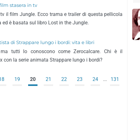
film stasera in tv
tv il film Jungle. Ecco trama e trailer di questa pellicola
 ed è basata sul libro Lost in the Jungle.
ista di Strappare lungo i bordi: vita e libri
ma tutti lo conoscono come Zerocalcare. Chi è il
lix con la serie animata Strappare lungo i bordi?
18
19
20
21
22
23
24
...
131