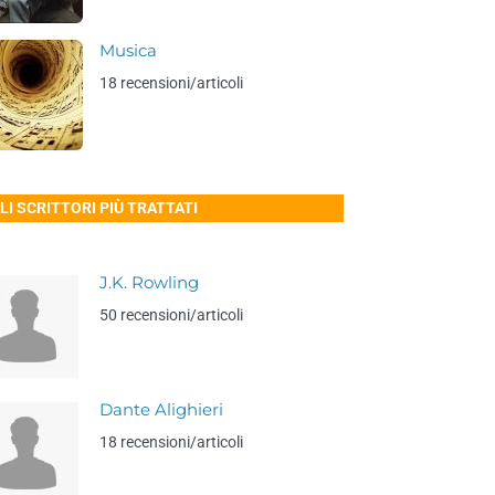
Musica
18 recensioni/articoli
LI SCRITTORI PIÙ TRATTATI
J.K. Rowling
50 recensioni/articoli
Dante Alighieri
18 recensioni/articoli