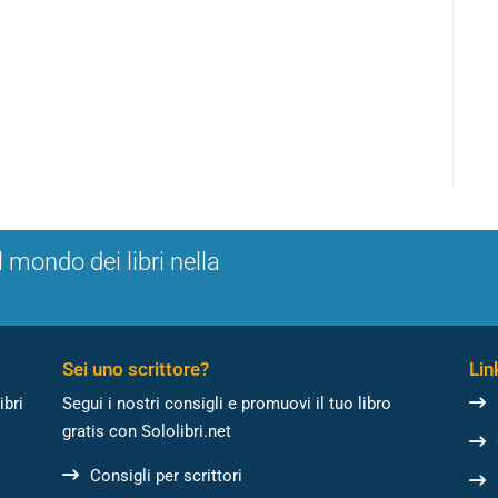
l mondo dei libri nella
Sei uno scrittore?
Link
ibri
Segui i nostri consigli e promuovi il tuo libro
gratis con Sololibri.net
Consigli per scrittori