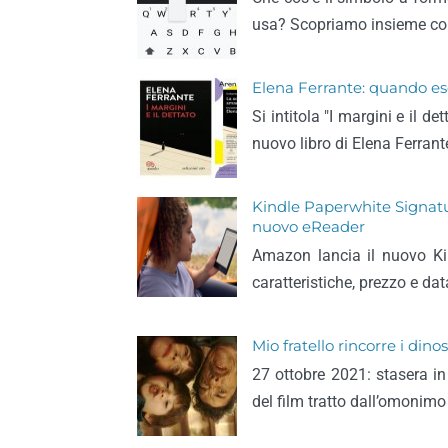
usa? Scopriamo insieme come
Elena Ferrante: quando esce
Si intitola "I margini e il 
nuovo libro di Elena Ferrant
Kindle Paperwhite Signature
nuovo eReader
Amazon lancia il nuovo Ki
caratteristiche, prezzo e dat
Mio fratello rincorre i dinos
27 ottobre 2021: stasera in 
del film tratto dall’omonimo