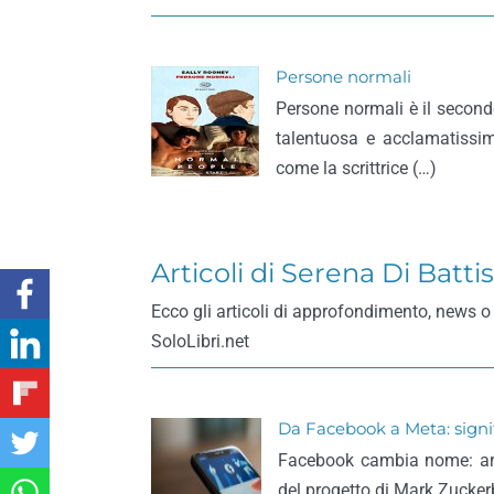
Persone normali
Persone normali è il second
talentuosa e acclamatissim
come la scrittrice (…)
Articoli di Serena Di Batti
Ecco gli articoli di approfondimento, news o 
SoloLibri.net
Da Facebook a Meta: signi
Facebook cambia nome: arr
del progetto di Mark Zucker