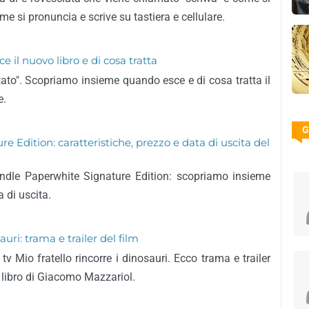
 si pronuncia e scrive su tastiera e cellulare.
 il nuovo libro e di cosa tratta
dettato". Scopriamo insieme quando esce e di cosa tratta il
e.
G
 Edition: caratteristiche, prezzo e data di uscita del
ndle Paperwhite Signature Edition: scopriamo insieme
a di uscita.
auri: trama e trailer del film
tv Mio fratello rincorre i dinosauri. Ecco trama e trailer
 libro di Giacomo Mazzariol.