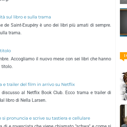
ità sul libro e sulla trama
ine de Saint-Exupéry è uno dei libri più amati di sempre.
sulla trama.
titolo
I
bre. Accogliamo il nuovo mese con sei libri che hanno
titolo.
 trailer del film in arrivo su Netflix
io discusso al Netflix Book Club. Ecco trama e trailer di
al libro di Nella Larsen.
i pronuncia e scrive su tastiera e cellulare
ma di e rovesciata che viene chiamato "schwa" e come si