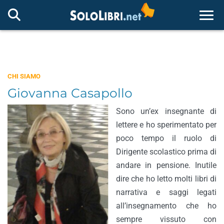
Togg
CHI SIAMO
Giovanna Casapollo
Sono un’ex insegnante di
lettere e ho sperimentato per
poco tempo il ruolo di
Dirigente scolastico prima di
andare in pensione. Inutile
dire che ho letto molti libri di
narrativa e saggi legati
all’insegnamento che ho
sempre vissuto con