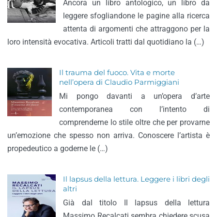
Ancora un libro antologico, un libro da
leggere sfogliandone le pagine alla ricerca
attenta di argomenti che attraggono per la
loro intensità evocativa. Articoli tratti dal quotidiano la (…)
Il trauma del fuoco. Vita e morte
nell’opera di Claudio Parmiggiani
Mi pongo davanti a un’opera d’arte
contemporanea con l’intento di
comprenderne lo stile oltre che per provarne
un’emozione che spesso non arriva. Conoscere l’artista è
propedeutico a goderne le (…)
Il lapsus della lettura. Leggere i libri degli
altri
Già dal titolo Il lapsus della lettura
Massimo Recalcati sembra chiedere scusa