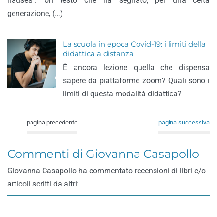
nausea”. Un testo che ha segnato, per una certa
generazione, (…)
La scuola in epoca Covid-19: i limiti della
didattica a distanza
È ancora lezione quella che dispensa
sapere da piattaforme zoom? Quali sono i
limiti di questa modalità didattica?
pagina precedente
pagina successiva
Commenti di Giovanna Casapollo
Giovanna Casapollo ha commentato recensioni di libri e/o
articoli scritti da altri: