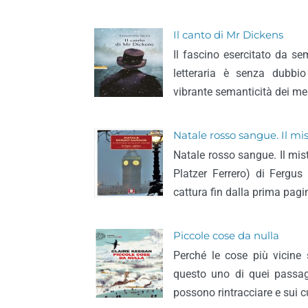
Il canto di Mr Dickens
Il fascino esercitato da s
letteraria è senza dubbi
vibrante semanticità dei me
Natale rosso sangue. Il mi
Natale rosso sangue. Il mis
Platzer Ferrero) di Fergu
cattura fin dalla prima pagi
Piccole cose da nulla
Perché le cose più vicine 
questo uno di quei passagg
possono rintracciare e sui c