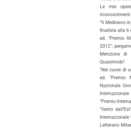
Le mie opere
riconoscimenti 
“Il Medioevo in 
finalista alla 6
ed. "Premio Al
2012"; pergame
Menzione di M
Quasimodo".
"Nel cuore di 
ed. "Premio 
Nazionale Gio
Internazionale
"Premio Interna
"Vento dall’Est
Internazionale C
Letterario Mila