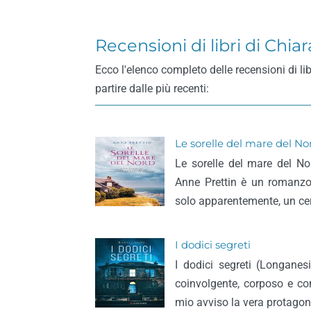
Recensioni di libri di Chiar
Ecco l'elenco completo delle recensioni di lib
partire dalle più recenti:
Le sorelle del mare del No
Le sorelle del mare del No
Anne Prettin è un romanzo 
solo apparentemente, un cer
I dodici segreti
I dodici segreti (Longanes
coinvolgente, corposo e co
mio avviso la vera protagoni