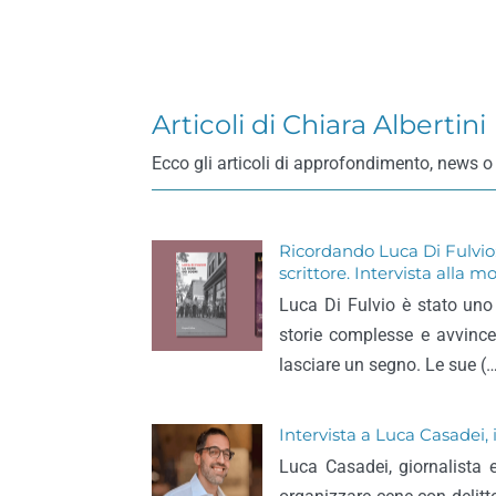
Articoli di Chiara Albertini
Ecco gli articoli di approfondimento, news o 
Ricordando Luca Di Fulvio: i
scrittore. Intervista alla m
Luca Di Fulvio è stato uno 
storie complesse e avvince
lasciare un segno. Le sue (
Intervista a Luca Casadei, i
Luca Casadei, giornalista e