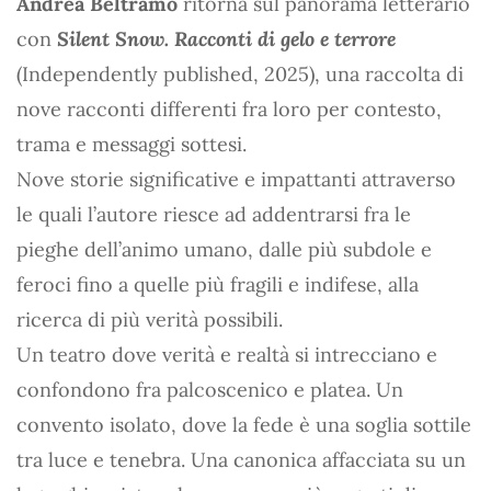
Andrea Beltramo
ritorna sul panorama letterario
con
Silent Snow. Racconti di gelo e terrore
(Independently published, 2025), una raccolta di
nove racconti differenti fra loro per contesto,
trama e messaggi sottesi.
Nove storie significative e impattanti attraverso
le quali l’autore riesce ad addentrarsi fra le
pieghe dell’animo umano, dalle più subdole e
feroci fino a quelle più fragili e indifese, alla
ricerca di più verità possibili.
Un teatro dove verità e realtà si intrecciano e
confondono fra palcoscenico e platea. Un
convento isolato, dove la fede è una soglia sottile
tra luce e tenebra. Una canonica affacciata su un