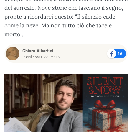
del surreale. Nove storie che lasciano il segno,
pronte a ricordarci questo: “Il silenzio cade
come la neve. Ma non tutto ciò che tace è
morto”.
Chiara Albertini
16
Pubblicato il 22-12-2025