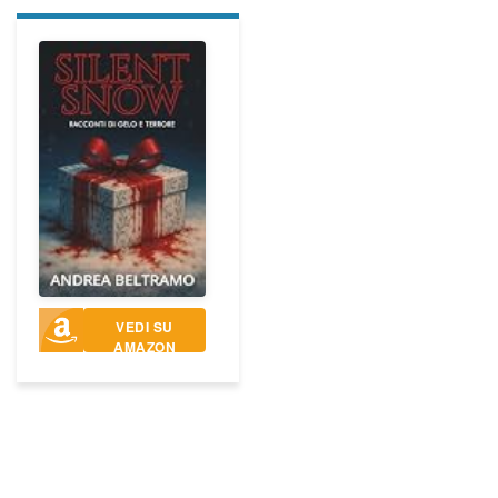
VEDI SU
AMAZON