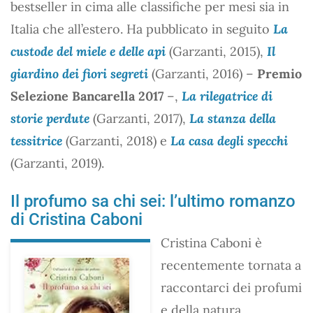
bestseller in cima alle classifiche per mesi sia in
Italia che all’estero. Ha pubblicato in seguito
La
custode del miele e delle api
(Garzanti, 2015),
Il
giardino dei fiori segreti
(Garzanti, 2016) –
Premio
Selezione Bancarella 2017
–,
La rilegatrice di
storie perdute
(Garzanti, 2017),
La stanza della
tessitrice
(Garzanti, 2018) e
La casa degli specchi
(Garzanti, 2019).
Il profumo sa chi sei: l’ultimo romanzo
di Cristina Caboni
Cristina Caboni è
recentemente tornata a
raccontarci dei profumi
e della natura,