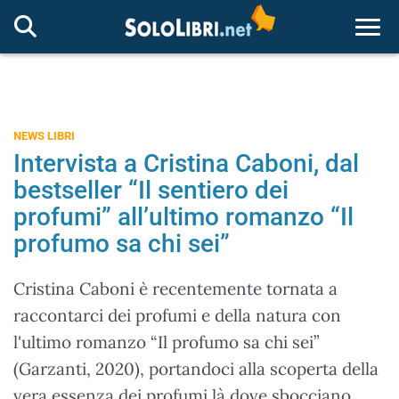
Togg
NEWS LIBRI
Intervista a Cristina Caboni, dal
bestseller “Il sentiero dei
profumi” all’ultimo romanzo “Il
profumo sa chi sei”
Cristina Caboni è recentemente tornata a
raccontarci dei profumi e della natura con
l'ultimo romanzo “Il profumo sa chi sei”
(Garzanti, 2020), portandoci alla scoperta della
vera essenza dei profumi là dove sbocciano.