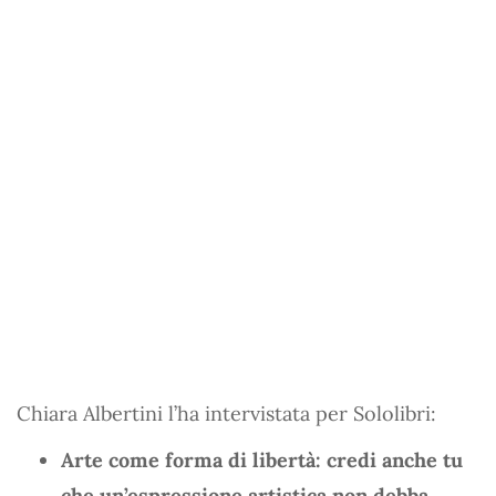
Chiara Albertini l’ha intervistata per Sololibri:
Arte come forma di libertà: credi anche tu
che un’espressione artistica non debba