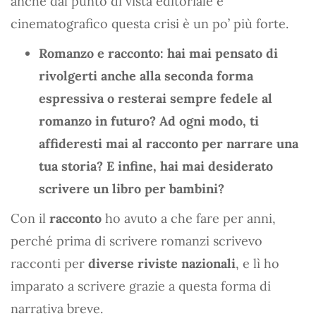
anche dal punto di vista editoriale e
cinematografico questa crisi è un po’ più forte.
Romanzo e racconto: hai mai pensato di
rivolgerti anche alla seconda forma
espressiva o resterai sempre fedele al
romanzo in futuro? Ad ogni modo, ti
affideresti mai al racconto per narrare una
tua storia? E infine, hai mai desiderato
scrivere un libro per bambini?
Con il
racconto
ho avuto a che fare per anni,
perché prima di scrivere romanzi scrivevo
racconti per
diverse riviste nazionali
, e lì ho
imparato a scrivere grazie a questa forma di
narrativa breve.