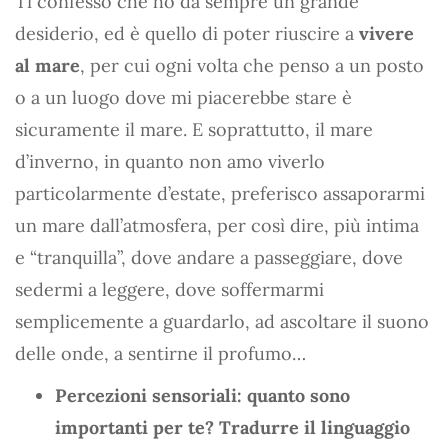
Ti confesso che ho da sempre un grande
desiderio, ed è quello di poter riuscire a
vivere
al mare
, per cui ogni volta che penso a un posto
o a un luogo dove mi piacerebbe stare è
sicuramente il mare. E soprattutto, il mare
d’inverno, in quanto non amo viverlo
particolarmente d’estate, preferisco assaporarmi
un mare dall’atmosfera, per così dire, più intima
e “tranquilla”, dove andare a passeggiare, dove
sedermi a leggere, dove soffermarmi
semplicemente a guardarlo, ad ascoltare il suono
delle onde, a sentirne il profumo…
Percezioni sensoriali: quanto sono
importanti per te? Tradurre il linguaggio