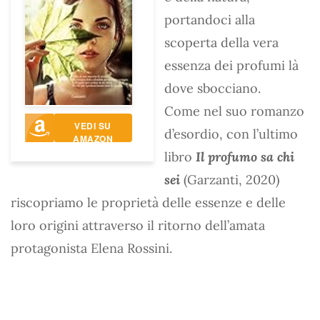
portandoci alla
scoperta della vera
essenza dei profumi là
dove sbocciano.
Come nel suo romanzo
VEDI SU
d’esordio, con l’ultimo
AMAZON
libro
Il profumo sa chi
sei
(Garzanti, 2020)
riscopriamo le proprietà delle essenze e delle
loro origini attraverso il ritorno dell’amata
protagonista Elena Rossini.