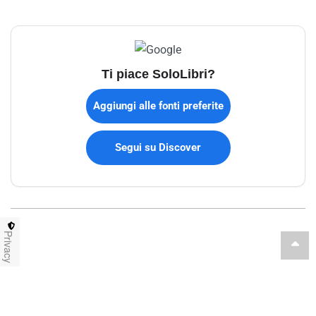
Ti piace SoloLibri?
Aggiungi alle fonti preferite
Segui su Discover
Privacy