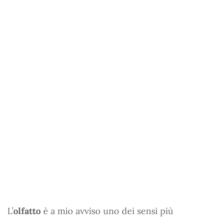
L’
olfatto
è a mio avviso uno dei sensi più