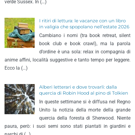
verde Sussex. In (…)
I ritiri di lettura: le vacanze con un libro
in valigia che spopolano nell’estate 2026
Cambiano i nomi (tra book retreat, silent
book club e book crawl), ma la parola
d’ordine è una sola: relax in compagnia di
anime affini, località suggestive e tanto tempo per leggere.
Ecco la (…)
Alberi letterari e dove trovarli: dalla
quercia di Robin Hood al pino di Tolkien
In queste settimane si è diffusa nel Regno
Unito la notizia della morte della grande
quercia della foresta di Sherwood. Niente
paura, però: i suoi semi sono stati piantati in giardini e
parchi di (…)