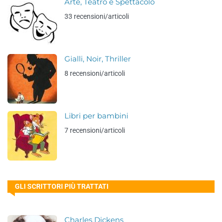
Arte, Teatro e Spettacolo
33 recensioni/articoli
Gialli, Noir, Thriller
8 recensioni/articoli
Libri per bambini
7 recensioni/articoli
GLI SCRITTORI PIÙ TRATTATI
Charles Dickens