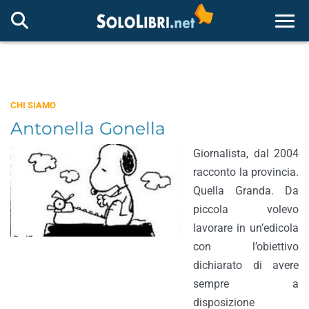
Togg
CHI SIAMO
Antonella Gonella
Giornalista, dal 2004
racconto la provincia.
Quella Granda. Da
piccola volevo
lavorare in un’edicola
con l’obiettivo
dichiarato di avere
sempre a
disposizione