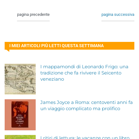
pagina precedente
pagina successiva
I MIEI ARTICOLI PIÙ LETTI QUESTA SETTIMANA
I mappamondi di Leonardo Frigo: una
tradizione che fa rivivere il Seicento
veneziano
James Joyce a Roma: centoventi anni fa
un viaggio complicato ma prolifico
I ritiri di lettura: le vacanze con un libro