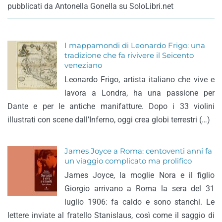
pubblicati da Antonella Gonella su SoloLibri.net
I mappamondi di Leonardo Frigo: una
tradizione che fa rivivere il Seicento
veneziano
Leonardo Frigo, artista italiano che vive e
lavora a Londra, ha una passione per
Dante e per le antiche manifatture. Dopo i 33 violini
illustrati con scene dall’Inferno, oggi crea globi terrestri (…)
James Joyce a Roma: centoventi anni fa
un viaggio complicato ma prolifico
James Joyce, la moglie Nora e il figlio
Giorgio arrivano a Roma la sera del 31
luglio 1906: fa caldo e sono stanchi. Le
lettere inviate al fratello Stanislaus, così come il saggio di