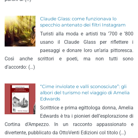
Claude Glass: come funzionava lo
specchio antenato dei filtri Instagram
Turisti alla moda e artisti tra ’700 e ’800
usano il Claude Glass per riflettere i
paesaggi e donare loro un’aria pittoresca.
Così anche scrittori e poeti, ma non tutti sono
d’accordo: (…)
“Cime inviolate e valli sconosciute”: gli
albori del turismo nel viaggio di Amelia
Edwards
Scrittrice e prima egittologa donna, Amelia
Edwards è tra i pionieri dell’esplorazione di
Cortina d’Ampezzo. In un racconto appassionato e
divertente, pubblicato da OttoVenti Edizioni col titolo (…)