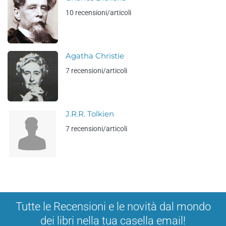
10 recensioni/articoli
Agatha Christie
7 recensioni/articoli
J.R.R. Tolkien
7 recensioni/articoli
Tutte le Recensioni e le novità dal mondo
dei libri nella tua casella email!