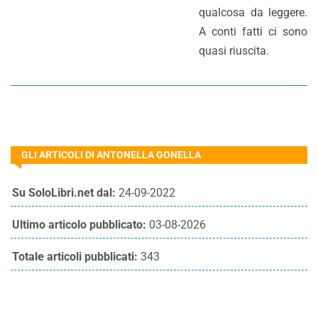
qualcosa da leggere.
A conti fatti ci sono
quasi riuscita.
GLI ARTICOLI DI ANTONELLA GONELLA
Su SoloLibri.net dal:
24-09-2022
Ultimo articolo pubblicato:
03-08-2026
Totale articoli pubblicati:
343