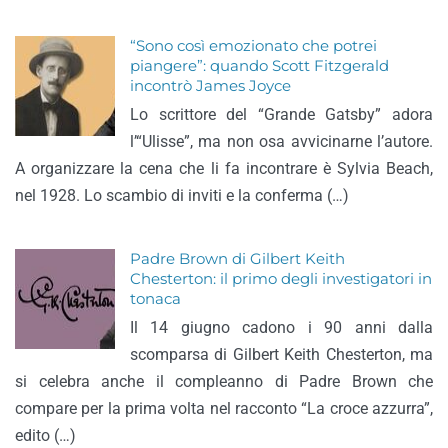
“Sono così emozionato che potrei
piangere”: quando Scott Fitzgerald
incontrò James Joyce
Lo scrittore del “Grande Gatsby” adora
l’“Ulisse”, ma non osa avvicinarne l’autore.
A organizzare la cena che li fa incontrare è Sylvia Beach,
nel 1928. Lo scambio di inviti e la conferma (…)
Padre Brown di Gilbert Keith
Chesterton: il primo degli investigatori in
tonaca
Il 14 giugno cadono i 90 anni dalla
scomparsa di Gilbert Keith Chesterton, ma
si celebra anche il compleanno di Padre Brown che
compare per la prima volta nel racconto “La croce azzurra”,
edito (…)