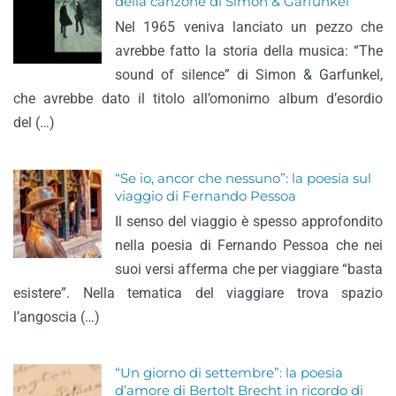
della canzone di Simon & Garfunkel
Nel 1965 veniva lanciato un pezzo che
avrebbe fatto la storia della musica: “The
sound of silence” di Simon & Garfunkel,
che avrebbe dato il titolo all’omonimo album d’esordio
del (…)
“Se io, ancor che nessuno”: la poesia sul
viaggio di Fernando Pessoa
Il senso del viaggio è spesso approfondito
nella poesia di Fernando Pessoa che nei
suoi versi afferma che per viaggiare “basta
esistere”. Nella tematica del viaggiare trova spazio
l’angoscia (…)
“Un giorno di settembre”: la poesia
d’amore di Bertolt Brecht in ricordo di