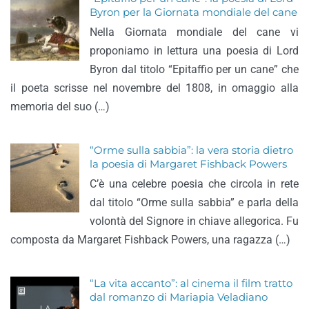
Byron per la Giornata mondiale del cane
Nella Giornata mondiale del cane vi
proponiamo in lettura una poesia di Lord
Byron dal titolo “Epitaffio per un cane” che
il poeta scrisse nel novembre del 1808, in omaggio alla
memoria del suo (…)
“Orme sulla sabbia”: la vera storia dietro
la poesia di Margaret Fishback Powers
C’è una celebre poesia che circola in rete
dal titolo “Orme sulla sabbia” e parla della
volontà del Signore in chiave allegorica. Fu
composta da Margaret Fishback Powers, una ragazza (…)
“La vita accanto”: al cinema il film tratto
dal romanzo di Mariapia Veladiano