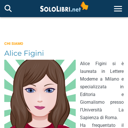
Togg
CHI SIAMO
Alice Figini
Alice Figini si è
laureata in Lettere
Moderne a Milano e
specializzata in
Editoria e
Giornalismo presso
l’Università La
Sapienza di Roma.
Ha frequentato il