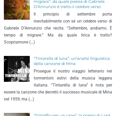
migrare”: da quale poesia di Gabriele
D’Annunzio è tratto il celebre verso
Il principio di settembre porta
inevitabilmente con sé un celebre verso di
Gabriele D’Annunzio che recita: “Settembre, andiamo. È
tempo di migrare.” Ma da quale lirica è tratto?
Scopriamone (…)
“Tintarella di luna”: un’analisi linguistica
della canzone di Mina
Prosegue il nostro viaggio letterario nei
tormentoni estivi della musica leggera
italiana. “Tintarella di luna” è nota per
essere la canzone che decretò il successo musicale di Mina
nel 1959; ma (…)
“Epitaffio per un cane”: la poesia di Lord