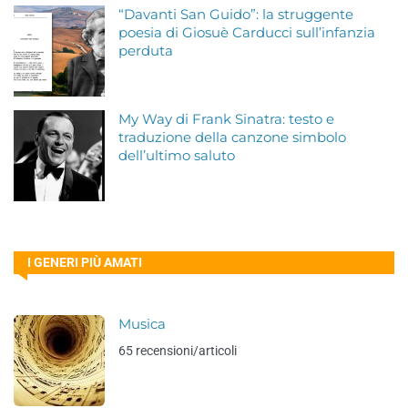
“Davanti San Guido”: la struggente
poesia di Giosuè Carducci sull’infanzia
perduta
My Way di Frank Sinatra: testo e
traduzione della canzone simbolo
dell’ultimo saluto
I GENERI PIÙ AMATI
Musica
65 recensioni/articoli