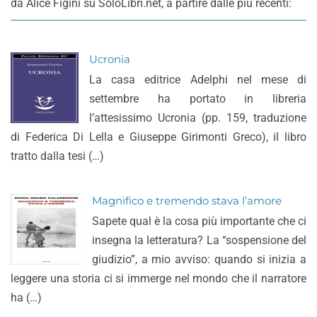
da Alice Figini su SoloLibri.net, a partire dalle più recenti:
Ucronia
La casa editrice Adelphi nel mese di
settembre ha portato in libreria
l’attesissimo Ucronia (pp. 159, traduzione
di Federica Di Lella e Giuseppe Girimonti Greco), il libro
tratto dalla tesi (…)
Magnifico e tremendo stava l’amore
Sapete qual è la cosa più importante che ci
insegna la letteratura? La “sospensione del
giudizio”, a mio avviso: quando si inizia a
leggere una storia ci si immerge nel mondo che il narratore
ha (…)