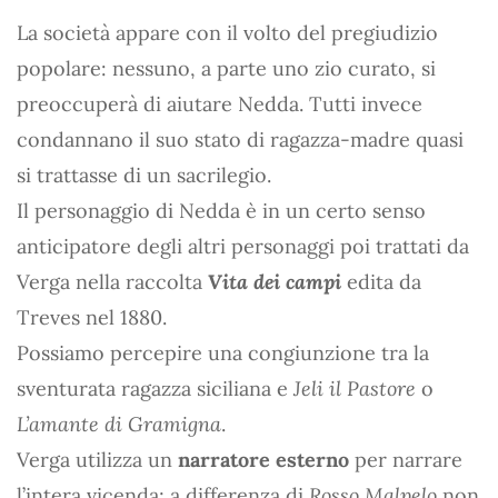
La società appare con il volto del pregiudizio
popolare: nessuno, a parte uno zio curato, si
preoccuperà di aiutare Nedda. Tutti invece
condannano il suo stato di ragazza-madre quasi
si trattasse di un sacrilegio.
Il personaggio di Nedda è in un certo senso
anticipatore degli altri personaggi poi trattati da
Verga nella raccolta
Vita dei campi
edita da
Treves nel 1880.
Possiamo percepire una congiunzione tra la
sventurata ragazza siciliana e
Jeli il Pastore
o
L’amante di Gramigna
.
Verga utilizza un
narratore esterno
per narrare
l’intera vicenda; a differenza di
Rosso Malpelo
non