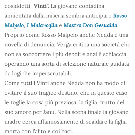
cosiddetti “
Vinti
”. La giovane contadina
annientata dalla miseria sembra anticipare
Rosso
Malpelo
,
I Malavoglia
e
Mastro Don Gesualdo
.
Proprio come Rosso Malpelo anche Nedda è una
novella di denuncia: Verga critica una società che
non sa soccorrere i più deboli e anzi li schiaccia
operando una sorta di selezione naturale guidata
da logiche imperscrutabili.
Come tutti i Vinti anche Nedda non ha modo di
evitare il suo tragico destino, che in questo caso
le toglie la cosa più preziosa, la figlia, frutto del
suo amore per Janu. Nella scena finale la giovane
madre cerca affannosamente di scaldare la figlia
morta con l’alito e coi baci.