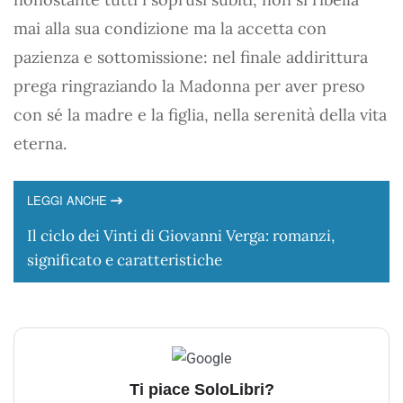
mai alla sua condizione ma la accetta con
pazienza e sottomissione: nel finale addirittura
prega ringraziando la Madonna per aver preso
con sé la madre e la figlia, nella serenità della vita
eterna.
LEGGI ANCHE
Il ciclo dei Vinti di Giovanni Verga: romanzi,
significato e caratteristiche
Ti piace SoloLibri?