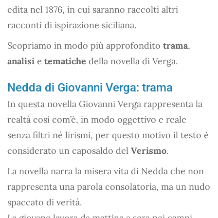
edita nel 1876, in cui saranno raccolti altri
racconti di ispirazione siciliana.
Scopriamo in modo più approfondito
trama
,
analisi
e
tematiche
della novella di Verga.
Nedda di Giovanni Verga: trama
In questa novella Giovanni Verga rappresenta la
realtà così com’è, in modo oggettivo e reale
senza filtri né lirismi, per questo motivo il testo è
considerato un caposaldo del
Verismo
.
La novella narra la misera vita di Nedda che non
rappresenta una parola consolatoria, ma un nudo
spaccato di verità.
La giovane lavora da mattina a sera nei campi