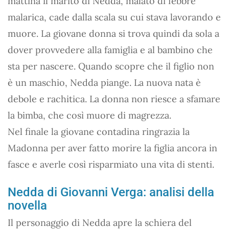
mattina il marito di Nedda, malato di febbre
malarica, cade dalla scala su cui stava lavorando e
muore. La giovane donna si trova quindi da sola a
dover provvedere alla famiglia e al bambino che
sta per nascere. Quando scopre che il figlio non
è un maschio, Nedda piange. La nuova nata è
debole e rachitica. La donna non riesce a sfamare
la bimba, che così muore di magrezza.
Nel finale la giovane contadina ringrazia la
Madonna per aver fatto morire la figlia ancora in
fasce e averle così risparmiato una vita di stenti.
Nedda di Giovanni Verga: analisi della
novella
Il personaggio di Nedda apre la schiera del