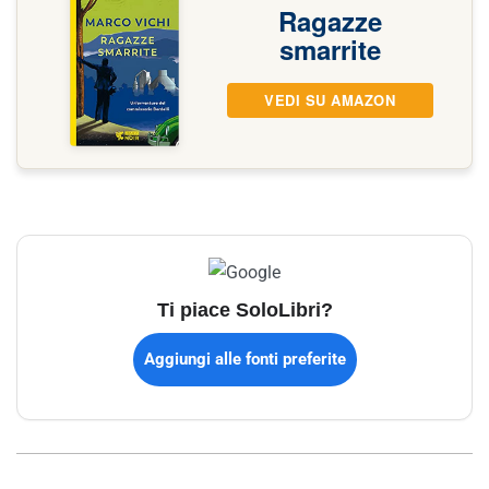
Ragazze
smarrite
VEDI SU AMAZON
Ti piace SoloLibri?
Aggiungi alle fonti preferite