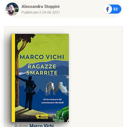
Alessandra Stoppini
33
Pubblicato il 24-06-2021
Autore:
Marco Vichi