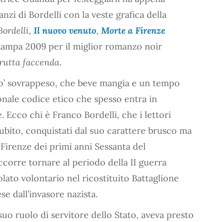
nzi di Bordelli con la veste grafica della
Bordelli
,
Il nuovo venuto
,
Morte a Firenze
ampa 2009 per il miglior romanzo noir
rutta faccenda
.
o’ sovrappeso, che beve mangia e un tempo
nale codice etico che spesso entra in
e. Ecco chi è Franco Bordelli, che i lettori
subito, conquistati dal suo carattere brusco ma
Firenze dei primi anni Sessanta del
corre tornare al periodo della II guerra
ato volontario nel ricostituito Battaglione
se dall’invasore nazista.
 suo ruolo di servitore dello Stato, aveva presto