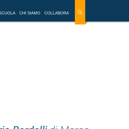
 SCUOLA
CHI SIAMO
COLLABORA