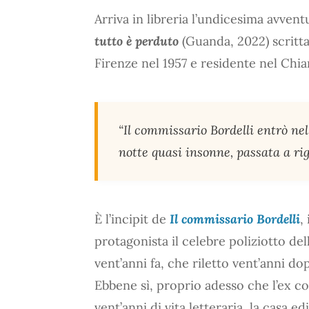
Arriva in libreria l’undicesima avve
tutto è perduto
(Guanda, 2022) scritt
Firenze nel 1957 e residente nel Chian
“Il commissario Bordelli entrò nel
notte quasi insonne, passata a rigi
È l’incipit de
Il commissario Bordelli
,
protagonista il celebre poliziotto del
vent’anni fa, che riletto vent’anni do
Ebbene sì, proprio adesso che l’ex 
vent’anni di vita letteraria, la casa 