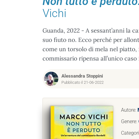
Non tutto è perduto
Vichi
Guanda, 2022 - A sessant’anni la car
suo fiuto no. Ecco perché per allont
come un torsolo di mela nel piatto, i
commissario ripensa all’unico caso i
Alessandra Stoppini
Pubblicato il 21-06-2022
Autore:
Genere:
Categor