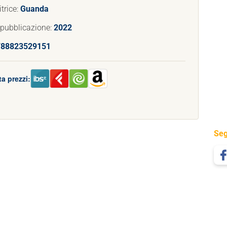
trice:
Guanda
 pubblicazione:
2022
788823529151
a prezzi:
Seg