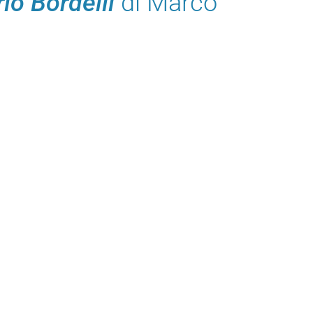
io Bordelli
di Marco