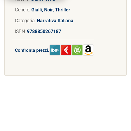
Genere:
Gialli, Noir, Thriller
Categoria:
Narrativa Italiana
ISBN:
9788850267187
Confronta prezzi: