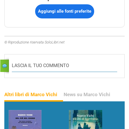
Aggiungi alle fonti preferite
© Riproduzione riservata SoloLibri.net
LASCIA IL TUO COMMENTO
Altri libri di Marco Vichi
News su Marco Vichi