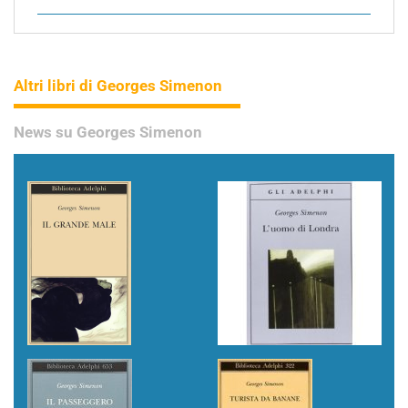
Altri libri di Georges Simenon
News su Georges Simenon