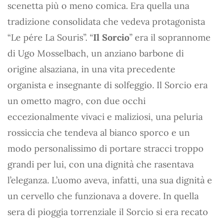
scenetta più o meno comica. Era quella una
tradizione consolidata che vedeva protagonista
“Le pére La Souris”. “
Il Sorcio
” era il soprannome
di Ugo Mosselbach, un anziano barbone di
origine alsaziana, in una vita precedente
organista e insegnante di solfeggio. Il Sorcio era
un ometto magro, con due occhi
eccezionalmente vivaci e maliziosi, una peluria
rossiccia che tendeva al bianco sporco e un
modo personalissimo di portare stracci troppo
grandi per lui, con una dignità che rasentava
l’eleganza. L’uomo aveva, infatti, una sua dignità e
un cervello che funzionava a dovere. In quella
sera di pioggia torrenziale il Sorcio si era recato