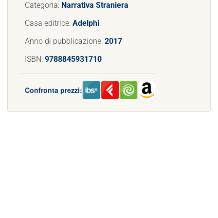
Categoria:
Narrativa Straniera
Casa editrice:
Adelphi
Anno di pubblicazione:
2017
ISBN:
9788845931710
Confronta prezzi: