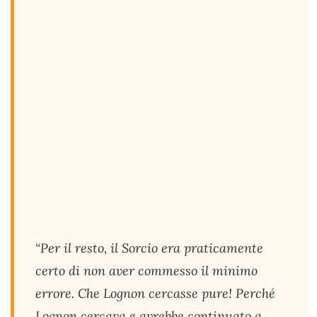
“Per il resto, il Sorcio era praticamente
certo di non aver commesso il minimo
errore. Che Lognon cercasse pure! Perché
Lognon cercava e avrebbe continuato a