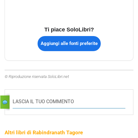
Ti piace SoloLibri?
Aggiungi alle fonti preferite
© Riproduzione riservata SoloLibri.net
LASCIA IL TUO COMMENTO
Altri libri di Rabindranath Tagore