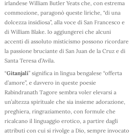
irlandese William Butler Yeats che, con estrema
commozione, paragonò queste liriche, “di una
dolcezza insidiosa”, alla voce di San Francesco e
di William Blake. Io aggiungerei che alcuni
accenti di assoluto misticismo possono ricordare
la passione bruciante di San Juan de la Cruz e di
Santa Teresa d’Avila.
“
Gitanjali
” significa in lingua bengalese “offerta
d’amore”, e davvero in queste poesie
Rabindranath Tagore sembra voler elevarsi a
un’altezza spirituale che sia insieme adorazione,
preghiera, ringraziamento, con formule che
ricalcano il linguaggio erotico, a partire dagli
attributi con cui si rivolge a Dio, sempre invocato