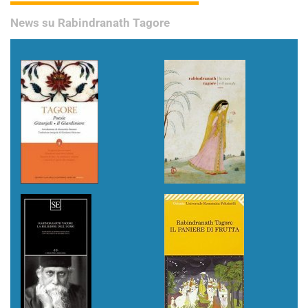
News su Rabindranath Tagore