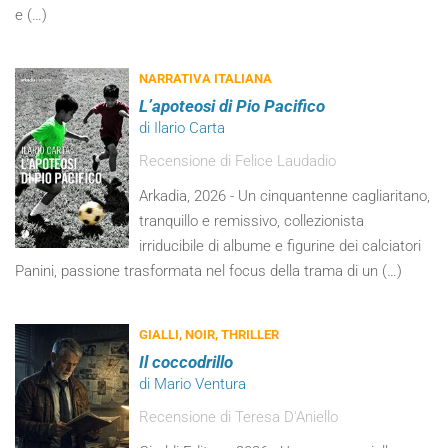
e (…)
NARRATIVA ITALIANA
L’apoteosi di Pio Pacifico
di Ilario Carta
Recensione di Felice Laudadio
Arkadia, 2026 - Un cinquantenne cagliaritano,
tranquillo e remissivo, collezionista
irriducibile di albume e figurine dei calciatori
Panini, passione trasformata nel focus della trama di un (…)
GIALLI, NOIR, THRILLER
Il coccodrillo
di Mario Ventura
Recensione di Teresa D'Aniello