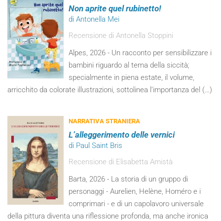
Non aprite quel rubinetto!
di Antonella Mei
Recensione di Antonella Stoppini
Alpes, 2026 - Un racconto per sensibilizzare i
bambini riguardo al tema della siccità;
specialmente in piena estate, il volume,
arricchito da colorate illustrazioni, sottolinea l’importanza del (…)
NARRATIVA STRANIERA
L’alleggerimento delle vernici
di Paul Saint Bris
Recensione di Elisabetta Amistà
Barta, 2026 - La storia di un gruppo di
personaggi - Aurelien, Helène, Homéro e i
comprimari - e di un capolavoro universale
della pittura diventa una riflessione profonda, ma anche ironica