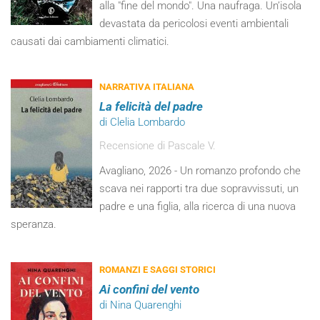
alla "fine del mondo". Una naufraga. Un’isola
devastata da pericolosi eventi ambientali
causati dai cambiamenti climatici.
NARRATIVA ITALIANA
La felicità del padre
di Clelia Lombardo
Recensione di Pascale V.
Avagliano, 2026 - Un romanzo profondo che
scava nei rapporti tra due sopravvissuti, un
padre e una figlia, alla ricerca di una nuova
speranza.
ROMANZI E SAGGI STORICI
Ai confini del vento
di Nina Quarenghi