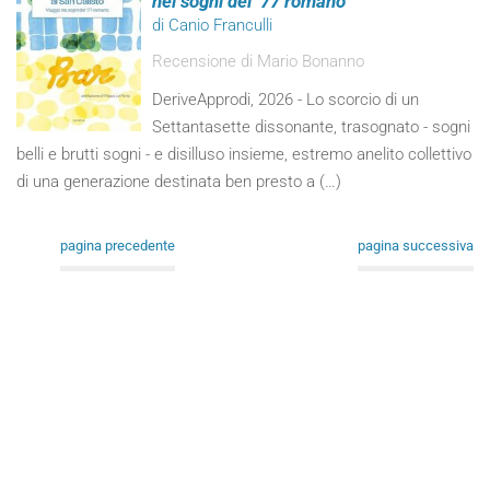
nei sogni del ’77 romano
di Canio Franculli
Recensione di Mario Bonanno
DeriveApprodi, 2026 - Lo scorcio di un
Settantasette dissonante, trasognato - sogni
belli e brutti sogni - e disilluso insieme, estremo anelito collettivo
di una generazione destinata ben presto a (…)
pagina precedente
pagina successiva