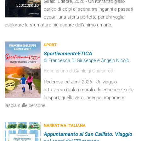
Giraldi Editore, 2026 - Un romanzo giallo
carico di colpi di scena tra inganni e passati
oscuri, una storia perfetta per chi voglia
esplorare le sfumature più oscure dell’animo umano.
SPORT
SportivamenteETICA
di Francesca Di Giuseppe e Angelo Nicolò
Recensione di Gianluigi Chiaserotti
Poderosa edizioni, 2026 - Un viaggio
attraverso i valori morali e le esperienze che
lo sport, quello vero, insegna, imprime e
lascia sulle persone.
NARRATIVA ITALIANA
Appuntamento al San Callisto. Viaggio