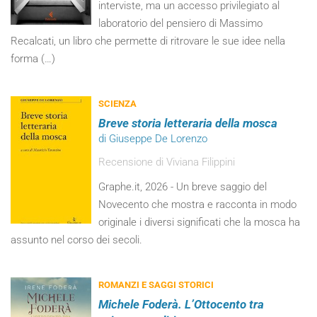
interviste, ma un accesso privilegiato al
laboratorio del pensiero di Massimo
Recalcati, un libro che permette di ritrovare le sue idee nella
forma (…)
SCIENZA
Breve storia letteraria della mosca
di Giuseppe De Lorenzo
Recensione di Viviana Filippini
Graphe.it, 2026 - Un breve saggio del
Novecento che mostra e racconta in modo
originale i diversi significati che la mosca ha
assunto nel corso dei secoli.
ROMANZI E SAGGI STORICI
Michele Foderà. L’Ottocento tra