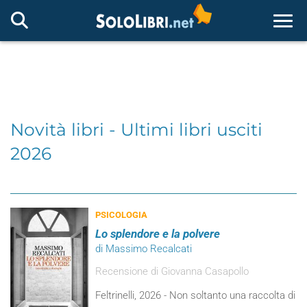
Togg
Novità libri - Ultimi libri usciti
2026
PSICOLOGIA
Lo splendore e la polvere
di Massimo Recalcati
Recensione di Giovanna Casapollo
Feltrinelli, 2026 - Non soltanto una raccolta di