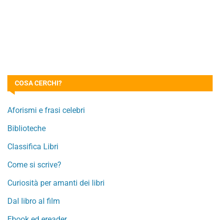
COSA CERCHI?
Aforismi e frasi celebri
Biblioteche
Classifica Libri
Come si scrive?
Curiosità per amanti dei libri
Dal libro al film
Ebook ed ereader