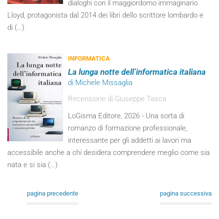
dialoghi con il maggiordomo immaginario
Lloyd, protagonista dal 2014 dei libri dello scrittore lombardo e
di (…)
INFORMATICA
La lunga notte dell’informatica italiana
di Michele Missaglia
Recensione di Giuseppe Tasca
LoGisma Editore, 2026 - Una sorta di
romanzo di formazione professionale,
interessante per gli addetti ai lavori ma
accessibile anche a chi desidera comprendere meglio come sia
nata e si sia (…)
pagina precedente
pagina successiva