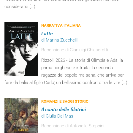
considerarsi (…)
NARRATIVA ITALIANA
Latte
di Marina Zucchelli
Recensione di Gianluigi Chiaserotti
Rizzoli, 2026 - La storia di Olimpia e Ada, la
prima borghese e istruita, la seconda
ragazza del popolo ma sana, che arriva per
fare da balia al figlio Carlo; un bellissimo confronto tra le vite (…)
ROMANZI E SAGGI STORICI
Il canto delle filatrici
di Giulia Dal Mas
Recensione di Antonella Stoppini