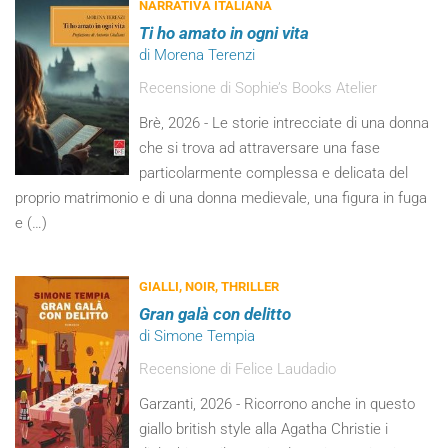
NARRATIVA ITALIANA
Ti ho amato in ogni vita
di Morena Terenzi
Recensione di Sophie’s Books Atelier
Brè, 2026 - Le storie intrecciate di una donna
che si trova ad attraversare una fase
particolarmente complessa e delicata del
proprio matrimonio e di una donna medievale, una figura in fuga
e (…)
GIALLI, NOIR, THRILLER
Gran galà con delitto
di Simone Tempia
Recensione di Felice Laudadio
Garzanti, 2026 - Ricorrono anche in questo
giallo british style alla Agatha Christie i