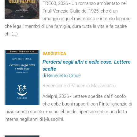
TRE60, 2026 - Un romanzo ambientato nel
Friuli Venezia Giulia del 1925, che è un
omaggio a quel misterioso e intenso legame
che lega i membri di una famiglia, dura tutta la vita e fa capire
chi (…)
SAGGISTICA
Perdersi negli altri e nelle cose. Lettere
scelte
di Benedetto Croce
Recensione di Vincenzo Mazzaccaro
Adelphi, 2026 - Lettere spedite dal filosofo,
che ebbe buoni rapporti con l’ intellighenzia di
inizio secolo scorso, ma poi ebbe dei ripensamenti e una lotta
interna negli anni di Mussolini.