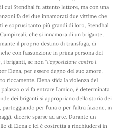
 di cui Stendhal fu attento lettore, ma con una
nzoni fa dei due innamorati due vittime che
nti e soprusi tanto più grandi di loro, Stendhal
 Campireali, che si innamora di un brigante,
amante il proprio destino di transfuga, di
anche con l’assunzione in prima persona del
, i briganti, se non
“l’opposizione contro i
e per Elena, per essere degno del suo amore,
to riccamente. Elena sfida la violenza del
l palazzo o vi fa entrare l’amico, è determinata
bande dei briganti si appropriano della storia dei
 parteggiando per l’una o per l’altra fazione, in
aggi, dicerie sparse ad arte. Durante un
lo di Elena e lei è costretta a rinchiudersi in