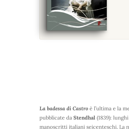
La badessa di Castro
è l’ultima e la m
pubblicate da
Stendhal
(1839): lungh
manoscritti italiani seicenteschi. La 