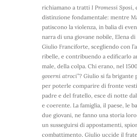
richiamano a tratti
I Promessi Sposi
,
distinzione fondamentale: mentre Ma
patiscono la violenza, in balia di eve
narra di una giovane nobile, Elena di
Giulio Franciforte, scegliendo con l’
ribelle, e contribuendo a edificarlo 
male, della colpa. Chi erano, nel 1500
governi atroci”
? Giulio si fa brigant
per poterle comparire di fronte vesti
padre e del fratello, esce di notte da
e coerente. La famiglia, il paese, le 
due giovani, ne fanno una storia loro,
un susseguirsi di appostamenti, spion
combattimento, Giulio uccide il fratel