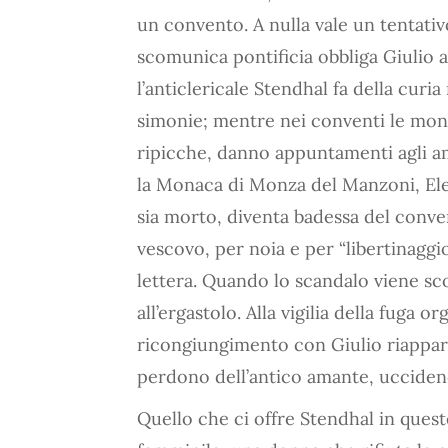
un convento. A nulla vale un tentativ
scomunica pontificia obbliga Giulio a
l’anticlericale Stendhal fa della curi
simonie; mentre nei conventi le mon
ripicche, danno appuntamenti agli am
la Monaca di Monza del Manzoni, Elen
sia morto, diventa badessa del conve
vescovo, per noia e per “libertinaggi
lettera. Quando lo scandalo viene sc
all’ergastolo. Alla vigilia della fuga 
ricongiungimento con Giulio riapparso 
perdono dell’antico amante, ucciden
Quello che ci offre Stendhal in quest