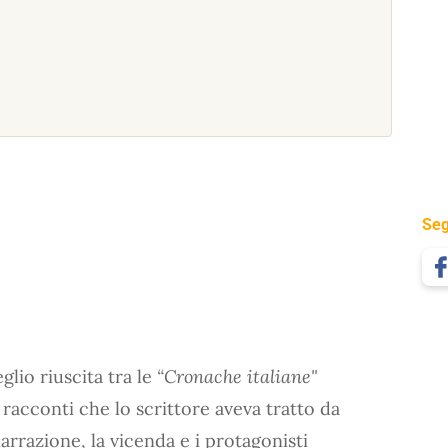
Seg
eglio riuscita tra le
“Cronache italiane"
i racconti che lo scrittore aveva tratto da
narrazione, la vicenda e i protagonisti