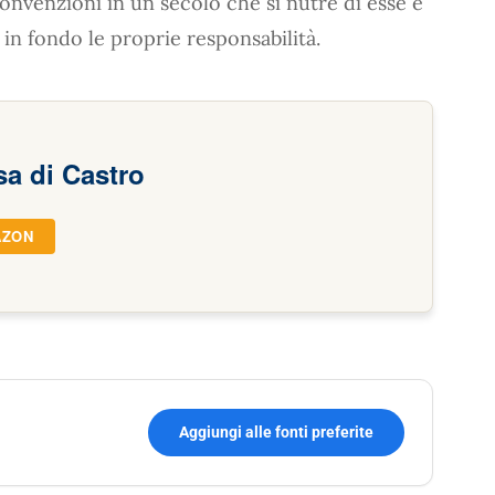
onvenzioni in un secolo che si nutre di esse e
in fondo le proprie responsabilità.
a di Castro
AZON
Aggiungi alle fonti preferite