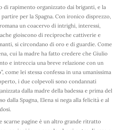
o di rapimento organizzato dai briganti, e la
 partire per la Spagna. Con ironico disprezzo,
a romana un coacervo di intrighi, interessi,
ache gioiscono di reciproche cattiverie e
anti, si circondano di oro e di guardie. Come
a, cui la madre ha fatto credere che Giulio
nto e intreccia una breve relazione con un
o”, come lei stessa confessa in una umanissima
operto, i due colpevoli sono condannati
organizzata dalla madre della badessa e prima del
dalla Spagna, Elena si nega alla felicità e al
dosi.
e scarne pagine è un altro grande ritratto