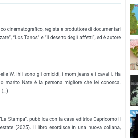
itico cinematografico, regista e produttore di documentari
ate”, “Los Tanos” e “Il deserto degli affetti”, ed è autore
elle W. Ihli sono gli omicidi, i mom jeans e i cavalli. Ha
uo marito Nate è la persona migliore che lei conosca.
 (…)
“La Stampa”, pubblica con la casa editrice Capricorno il
 estate (2025). Il libro esordisce in una nuova collana,
)