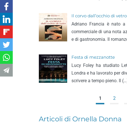
Il corvo dall’occhio di vetro
Adriano Francia è nato a 
commerciale di una nota azi
e di gastronomia. Il romanz
Festa di mezzanotte
Lucy Foley ha studiato Let
Londra e ha lavorato per div
scrivere a tempo pieno. Il (…
1
2
Articoli di Ornella Donna