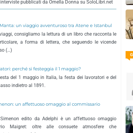
interviste pubblicati da Ornella Donna su SoloLibri.net
Manta: un viaggio avventuroso tra Atene e Istanbul
iaggi, consigliamo la lettura di un libro che racconta le
ticolare, a forma di lettera, che seguendo le vicende
so (…)
G
atori: perché si festeggia il 1 maggio?
festa del 1 maggio in Italia, la festa dei lavoratori e del
asso indietro al 1891.
menon: un affettuoso omaggio al commissario
s Simenon edito da Adelphi è un affettuoso omaggio
ario Maigret: oltre alle consuete atmosfere che