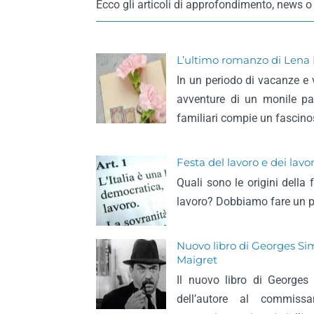
Ecco gli articoli di approfondimento, news o 
L’ultimo romanzo di Lena 
In un periodo di vacanze e v
avventure di un monile par
familiari compie un fascino
Festa del lavoro e dei lavor
Quali sono le origini della 
lavoro? Dobbiamo fare un p
Nuovo libro di Georges Si
Maigret
Il nuovo libro di George
dell’autore al commiss