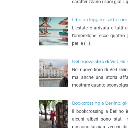
caratterizzano i suoi gialli,
Libri da leggere sotto l’ombr
L’estate è arrivata e tutti 
l’ombrellone: ecco quattro g
per le (…)
Nel nuovo libro di Veit Hei
Nel nuovo libro di Veit Hein
ma anche una storia affas
mostrare quanto sconvolgen
Bookcrossing a Berlino: gli
Il bookcrossing a Berlino è
alcuni alberi sono stati i
possono lasciare vecchi libr