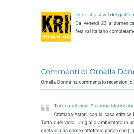
Krimi: il festival del giall
Da venerdì 23 a domenica 
festival italiano completame
Commenti di Ornella Don
Ornella Donna ha commentato recensioni di libr
Tutto quel viola. Susanna Marino ind
Cristiana Astori, con la casa editrice F
Tutto quel viola. Un giallo ambientato in 
quel viola ha come sottotitolo parole che (…