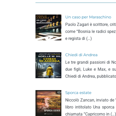
Un caso per Maraschino
Paolo Zagari è scrittore, cr
come “Bosnia le radici spezz
e regista di (…)
Chiedi di Andrea
Le tre grandi passioni di No
due figli, Luke e Max, e s
Chiedi di Andrea, pubblicato
Sporca estate
Niccolò Zancan, inviato de 
libro intitolato Una sporca
chiamata “Capricorno in (…