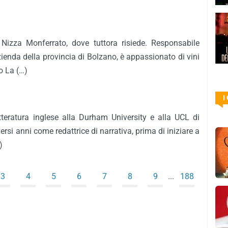
Nizza Monferrato, dove tuttora risiede. Responsabile
enda della provincia di Bolzano, è appassionato di vini
o La (…)
I
teratura inglese alla Durham University e alla UCL di
ersi anni come redattrice di narrativa, prima di iniziare a
)
3
4
5
6
7
8
9
...
188