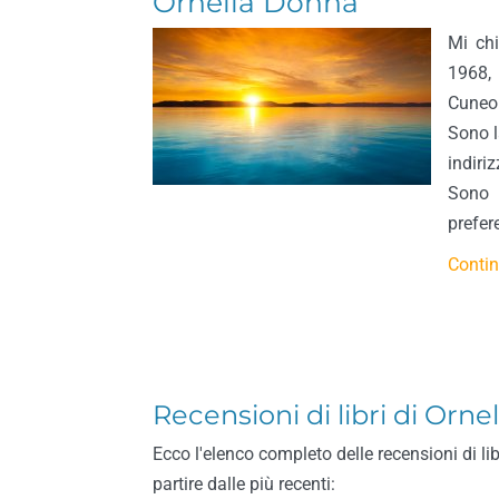
Ornella Donna
Mi ch
1968, 
Cuneo
Sono l
indiriz
Sono 
prefer
Contin
Recensioni di libri di Orn
Ecco l'elenco completo delle recensioni di li
partire dalle più recenti: