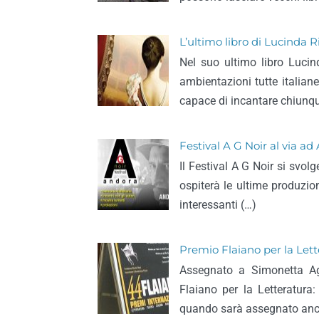
L’ultimo libro di Lucinda Ri
Nel suo ultimo libro Lucin
ambientazioni tutte italian
capace di incantare chiunqu
Festival A G Noir al via ad
Il Festival A G Noir si svolg
ospiterà le ultime produzioni
interessanti (…)
Premio Flaiano per la Let
Assegnato a Simonetta Ag
Flaiano per la Letteratura
quando sarà assegnato anch