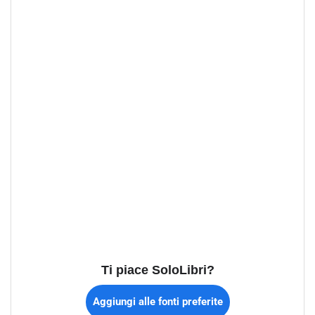
Ti piace SoloLibri?
Aggiungi alle fonti preferite