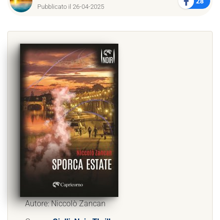
28
Pubblicato il 26-04-2025
Autore: Niccolò Zancan