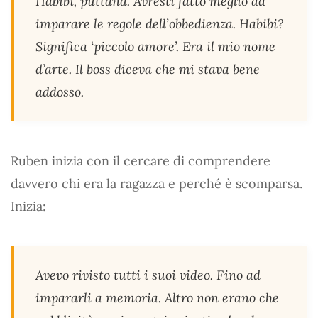
Habibi, puttana. Avresti fatto meglio ad
imparare le regole dell’obbedienza. Habibi?
Significa ‘piccolo amore’. Era il mio nome
d’arte. Il boss diceva che mi stava bene
addosso.
Ruben inizia con il cercare di comprendere
davvero chi era la ragazza e perché è scomparsa.
Inizia:
Avevo rivisto tutti i suoi video. Fino ad
impararli a memoria. Altro non erano che