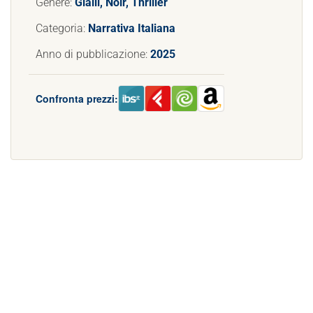
Genere:
Gialli, Noir, Thriller
Categoria:
Narrativa Italiana
Anno di pubblicazione:
2025
Confronta prezzi: