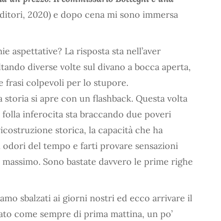
i Editori, 2020) e dopo cena mi sono immersa
ie aspettative? La risposta sta nell’aver
saltando diverse volte sul divano a bocca aperta,
 frasi colpevoli per lo stupore.
a storia si apre con un flashback. Questa volta
 folla inferocita sta braccando due poveri
ricostruzione storica, la capacità che ha
li odori del tempo e farti provare sensazioni
uo massimo. Sono bastate davvero le prime righe
mo sbalzati ai giorni nostri ed ecco arrivare il
ato come sempre di prima mattina, un po’