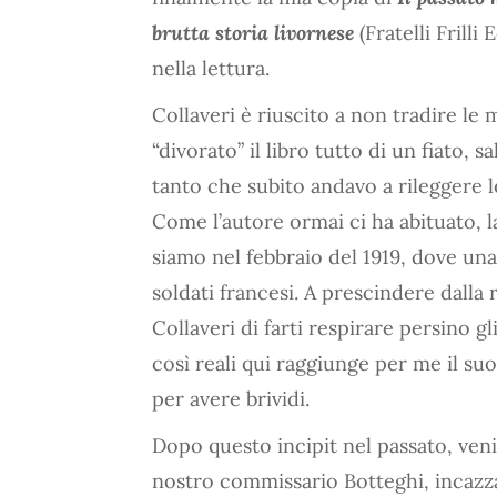
brutta storia livornese
(Fratelli Frill
nella lettura.
Collaveri è riuscito a non tradire le m
“divorato” il libro tutto di un fiato, 
tanto che subito andavo a rileggere le
Come l’autore ormai ci ha abituato, l
siamo nel febbraio del 1919, dove una
soldati francesi. A prescindere dalla 
Collaveri di farti respirare persino g
così reali qui raggiunge per me il s
per avere brividi.
Dopo questo incipit nel passato, venia
nostro commissario Botteghi, incazz