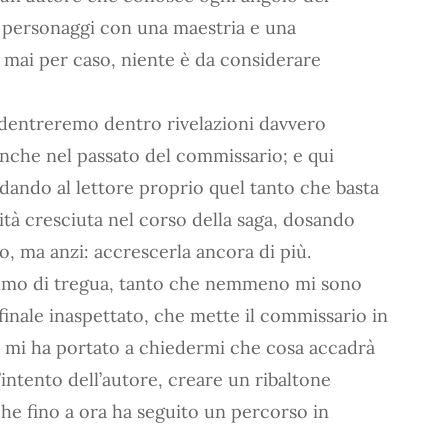
 personaggi con una maestria e una
 mai per caso, niente è da considerare
addentreremo dentro rivelazioni davvero
che nel passato del commissario; e qui
, dando al lettore proprio quel tanto che basta
ità cresciuta nel corso della saga, dosando
o, ma anzi: accrescerla ancora di più.
ttimo di tregua, tanto che nemmeno mi sono
finale inaspettato, che mette il commissario in
 mi ha portato a chiedermi che cosa accadrà
intento dell’autore, creare un ribaltone
che fino a ora ha seguito un percorso in