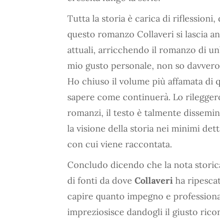
Tutta la storia è carica di riflessioni
questo romanzo Collaveri si lascia and
attuali, arricchendo il romanzo di un
mio gusto personale, non so davvero 
Ho chiuso il volume più affamata di 
sapere come continuerà. Lo rileggerò
romanzi, il testo è talmente dissemin
la visione della storia nei minimi dett
con cui viene raccontata.
Concludo dicendo che la nota storic
di fonti da dove
Collaveri
ha ripescato
capire quanto impegno e professional
impreziosisce dandogli il giusto ric