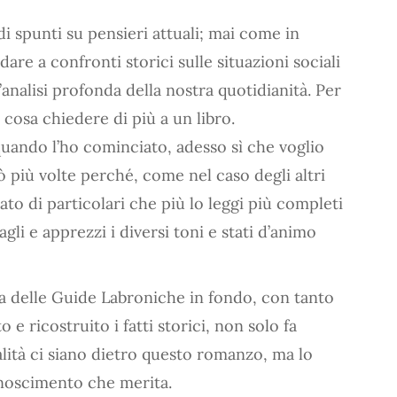
, di spunti su pensieri attuali; mai come in
are a confronti storici sulle situazioni sociali
’analisi profonda della nostra quotidianità. Per
cosa chiedere di più a un libro.
quando l’ho cominciato, adesso sì che voglio
 più volte perché, come nel caso degli altri
ato di particolari che più lo leggi più completi
agli e apprezzi i diversi toni e stati d’animo
a delle Guide Labroniche in fondo, con tanto
 e ricostruito i fatti storici, non solo fa
ità ci siano dietro questo romanzo, ma lo
onoscimento che merita.