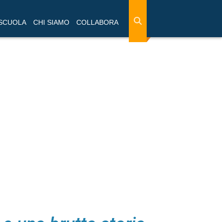
 SCUOLA
CHI SIAMO
COLLABORA