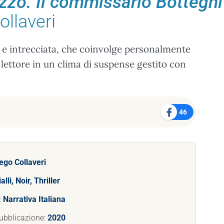
zzo. Il commissario Botteghi 
ollaveri
tta e intrecciata, che coinvolge personalmente
 lettore in un clima di suspense gestito con
46
ego Collaveri
alli, Noir, Thriller
:
Narrativa Italiana
ubblicazione:
2020