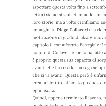
aspettare questa volta fino a settem
lettori siamo strani, ci immedesimia
loro storie, ma a volte ci infiliamo a
immaginata
Diego Collaveri
alla rice
motivazione in grado di alzare nuova
capitolo
Il commissario Botteghi e il
colpito di Collaveri e me lo ha fatto
è proprio questa sua capacità di sor
avanti, che ha reso la sua saga semp
che si va avanti. Questa però è un’ar
crea nel lettore affamato (in questo 
ogni uscita.
Quindi, appena terminato il lavoro, m
finalmente la mia copia di
Il passato