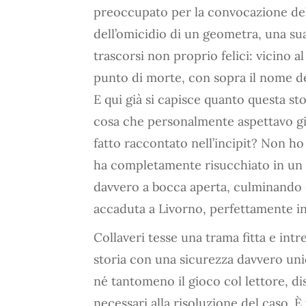
preoccupato per la convocazione de
dell’omicidio di un geometra, una su
trascorsi non proprio felici: vicino al
punto di morte, con sopra il nome d
E qui già si capisce quanto questa st
cosa che personalmente aspettavo già
fatto raccontato nell’incipit? Non h
ha completamente risucchiato in un s
davvero a bocca aperta, culminando c
accaduta a Livorno, perfettamente ins
Collaveri tesse una trama fitta e intre
storia con una sicurezza davvero uni
né tantomeno il gioco col lettore, diss
necessari alla risoluzione del caso.