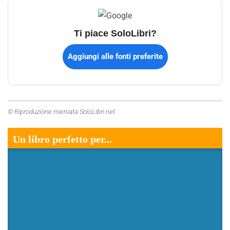
Ti piace SoloLibri?
Aggiungi alle fonti preferite
© Riproduzione riservata SoloLibri.net
Un libro perfetto per...