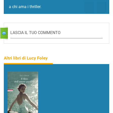
a chi ama i thriller.
LASCIA IL TUO COMMENTO
Altri libri di Lucy Foley