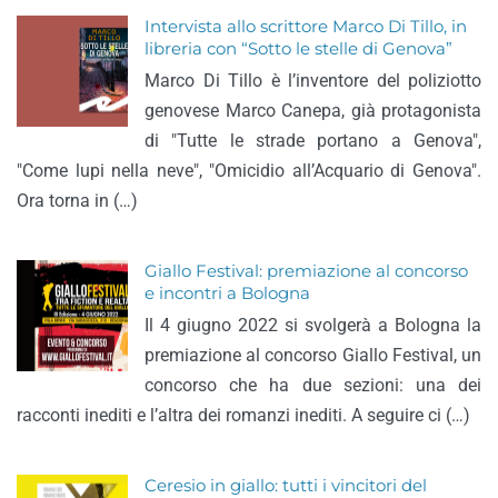
Intervista allo scrittore Marco Di Tillo, in
libreria con “Sotto le stelle di Genova”
Marco Di Tillo è l’inventore del poliziotto
genovese Marco Canepa, già protagonista
di "Tutte le strade portano a Genova",
"Come lupi nella neve", "Omicidio all’Acquario di Genova".
Ora torna in (…)
Giallo Festival: premiazione al concorso
e incontri a Bologna
Il 4 giugno 2022 si svolgerà a Bologna la
premiazione al concorso Giallo Festival, un
concorso che ha due sezioni: una dei
racconti inediti e l’altra dei romanzi inediti. A seguire ci (…)
Ceresio in giallo: tutti i vincitori del