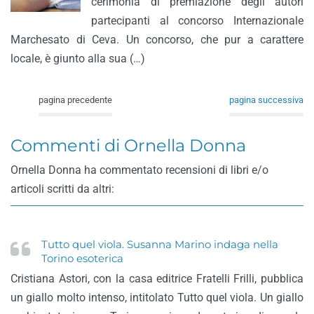
cerimonia di premiazione degli autori
partecipanti al concorso Internazionale
Marchesato di Ceva. Un concorso, che pur a carattere
locale, è giunto alla sua (…)
pagina precedente
pagina successiva
Commenti di Ornella Donna
Ornella Donna ha commentato recensioni di libri e/o
articoli scritti da altri:
Tutto quel viola. Susanna Marino indaga nella
Torino esoterica
Cristiana Astori, con la casa editrice Fratelli Frilli, pubblica
un giallo molto intenso, intitolato Tutto quel viola. Un giallo