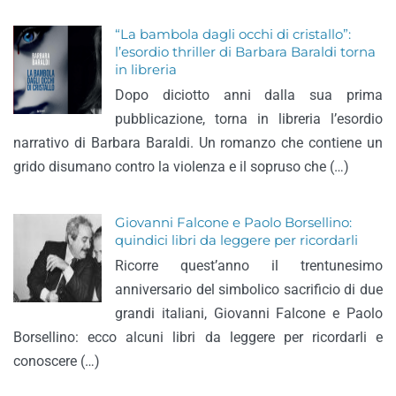
“La bambola dagli occhi di cristallo”:
l’esordio thriller di Barbara Baraldi torna
in libreria
Dopo diciotto anni dalla sua prima
pubblicazione, torna in libreria l’esordio
narrativo di Barbara Baraldi. Un romanzo che contiene un
grido disumano contro la violenza e il sopruso che (…)
Giovanni Falcone e Paolo Borsellino:
quindici libri da leggere per ricordarli
Ricorre quest’anno il trentunesimo
anniversario del simbolico sacrificio di due
grandi italiani, Giovanni Falcone e Paolo
Borsellino: ecco alcuni libri da leggere per ricordarli e
conoscere (…)