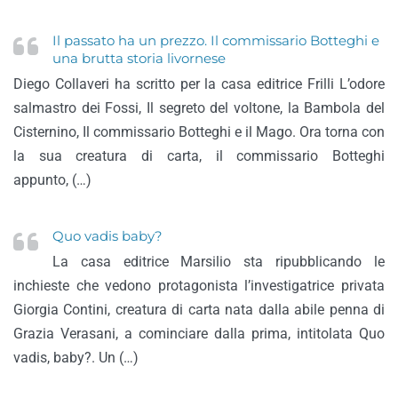
Il passato ha un prezzo. Il commissario Botteghi e
una brutta storia livornese
Diego Collaveri ha scritto per la casa editrice Frilli L’odore
salmastro dei Fossi, Il segreto del voltone, la Bambola del
Cisternino, Il commissario Botteghi e il Mago. Ora torna con
la sua creatura di carta, il commissario Botteghi
appunto, (…)
Quo vadis baby?
La casa editrice Marsilio sta ripubblicando le
inchieste che vedono protagonista l’investigatrice privata
Giorgia Contini, creatura di carta nata dalla abile penna di
Grazia Verasani, a cominciare dalla prima, intitolata Quo
vadis, baby?. Un (…)