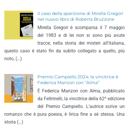
Il caso della sparizione di Mirella Gregori
nel nuovo libro di Roberta Bruzzone
Mirella Gregori è scomparsa il 7 maggio
del 1983 e di lei non si sono più avute
tracce; nella storia dei misteri all’italiana,
questo caso è stato fin da subito collegato a quello, più
noto, (…)
Premio Campiello 2024: la vincitrice è
Federica Manzon con “Alma”
È Federica Manzon con Alma, pubblicato
da Feltrinelli, la vincitrice della 62^ edizione
del Premio Campiello. L’autrice scrive un
romanzo che è pura poesia, è lirica fine a sé stessa. Una
storia (…)