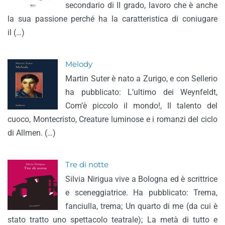
secondario di II grado, lavoro che è anche
la sua passione perché ha la caratteristica di coniugare
il (…)
Melody
Martin Suter è nato a Zurigo, e con Sellerio
ha pubblicato: L’ultimo dei Weynfeldt,
Com’è piccolo il mondo!, Il talento del
cuoco, Montecristo, Creature luminose e i romanzi del ciclo
di Allmen. (…)
Tre di notte
Silvia Nirigua vive a Bologna ed è scrittrice
e sceneggiatrice. Ha pubblicato: Trema,
fanciulla, trema; Un quarto di me (da cui è
stato tratto uno spettacolo teatrale); La metà di tutto e