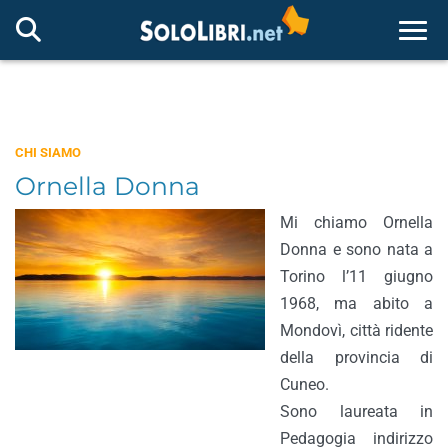
Togg
CHI SIAMO
Ornella Donna
Mi chiamo Ornella
Donna e sono nata a
Torino l’11 giugno
1968, ma abito a
Mondovì, città ridente
della provincia di
Cuneo.
Sono laureata in
Pedagogia indirizzo