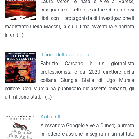
Laura Veroni è nata e vive a Varese,
insegnante di Lettere; è autrice di numerosi
libri, con il protagonista di investigazione il
magistrato Elena Macchi, la cui ultima avventura è narrata
in un (…)
Il fiore della vendetta
Fabrizio Carcano è un giornalista
professionista e dal 2020 direttore della
collana Giungla Gialla di Ugo Mursia
editore. Con Mursia ha pubblicato diciassette romanzi, gli
ultimi sono stati: I (…)
Autogrill
Alessandra Gongolo vive a Cuneo; laureata
in lettere classiche, insegna in un istituto