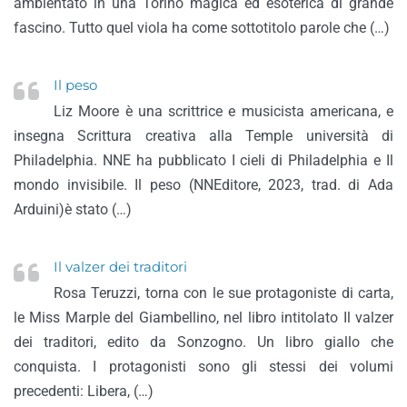
ambientato in una Torino magica ed esoterica di grande
fascino. Tutto quel viola ha come sottotitolo parole che (…)
Il peso
Liz Moore è una scrittrice e musicista americana, e
insegna Scrittura creativa alla Temple università di
Philadelphia. NNE ha pubblicato I cieli di Philadelphia e Il
mondo invisibile. Il peso (NNEditore, 2023, trad. di Ada
Arduini)è stato (…)
Il valzer dei traditori
Rosa Teruzzi, torna con le sue protagoniste di carta,
le Miss Marple del Giambellino, nel libro intitolato Il valzer
dei traditori, edito da Sonzogno. Un libro giallo che
conquista. I protagonisti sono gli stessi dei volumi
precedenti: Libera, (…)