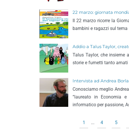
22 marzo: giornata mondiale
Il 22 marzo ricorre la Giorn
bambini e ragazzi sul tema 
Addio a Talus Taylor, cre
Talus Taylor, che insieme 
storie e fumetti tanto amati 
Intervista ad Andrea Borla,
Conosciamo meglio Andrea Bo
“laureato in Economia e 
informatico per passione, A
1
...
4
5