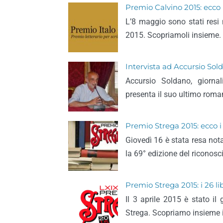
Premio Calvino 2015: ecco i 
L’8 maggio sono stati resi no
2015. Scopriamoli insieme.
Intervista ad Accursio Sol
Accursio Soldano, giornali
presenta il suo ultimo roma
Premio Strega 2015: ecco i 1
Giovedì 16 è stata resa nota 
la 69° edizione del riconos
Premio Strega 2015: i 26 li
Il 3 aprile 2015 è stato il
Strega. Scopriamo insieme i 