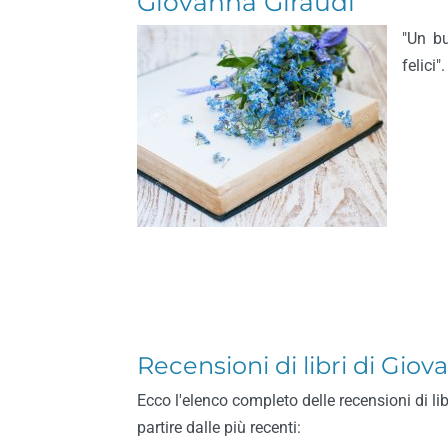
Giovanna Giraudi
"Un b
felici".
Recensioni di libri di Giov
Ecco l'elenco completo delle recensioni di li
partire dalle più recenti: