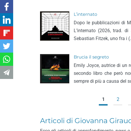
L’internato
Dopo le pubblicazioni di M
L’internato (2026, trad. di 
Sebastian Fitzek, uno fra i (
Brucia il segreto
Emily Joyce, autrice di un 
secondo libro che però non
sempre di più a causa del s
1
2
Articoli di Giovanna Girau
Ecco gli articoli di approfondimento, news o