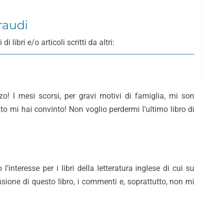
raudi
ibri e/o articoli scritti da altri:
zo! I mesi scorsi, per gravi motivi di famiglia, mi son
to mi hai convinto! Non voglio perdermi l’ultimo libro di
l’interesse per i libri della letteratura inglese di cui su
nsione di questo libro, i commenti e, soprattutto, non mi