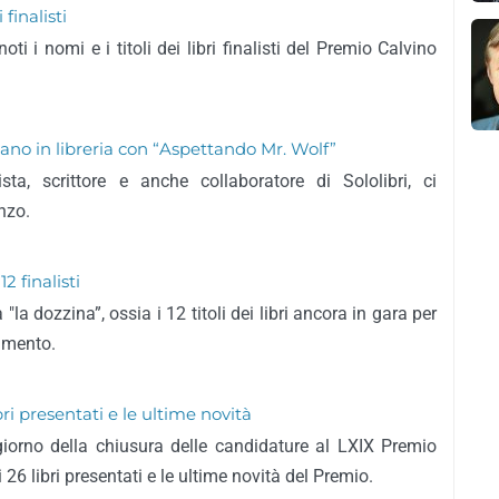
finalisti
ti i nomi e i titoli dei libri finalisti del Premio Calvino
dano in libreria con “Aspettando Mr. Wolf”
sta, scrittore e anche collaboratore di Sololibri, ci
nzo.
2 finalisti
"la dozzina”, ossia i 12 titoli dei libri ancora in gara per
cimento.
bri presentati e le ultime novità
 giorno della chiusura delle candidature al LXIX Premio
26 libri presentati e le ultime novità del Premio.