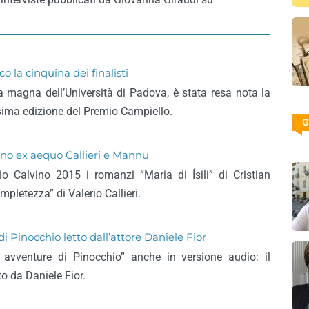
 la cinquina dei finalisti
a magna dell’Università di Padova, è stata resa nota la
esima edizione del Premio Campiello.
G
ono ex aequo Callieri e Mannu
o Calvino 2015 i romanzi “Maria di Ísili” di Cristian
pletezza” di Valerio Callieri.
i Pinocchio letto dall’attore Daniele Fior
 avventure di Pinocchio” anche in versione audio: il
to da Daniele Fior.