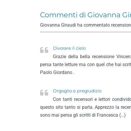
Commenti di Giovanna Gi
Giovanna Giraudi ha commentato recensioni di l
Divorare il cielo
Grazie della bella recensione Vincen
persa tante letture ma con quel che hai scrit
Paolo Giordano .
Orgoglio e pregiudizio
Con tanti recensori e lettori condivido 
questo sito tanto si parla. Apprezzo la rece
sono mai persa gli scritti di Francesca (…)