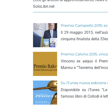
SoloLibri.net
Premio Campiello 2015: ecco
Il 29 maggio 2015, nell’aul
cinquina finalista della 53
Premio Calvino 2015: vinc
Vincono ex aequo il Premi
Mannu e “Teorema dell’incom
Su iTunes nuova edizione d
Disponibile su iTunes “Le
famoso libro di Collodi è let