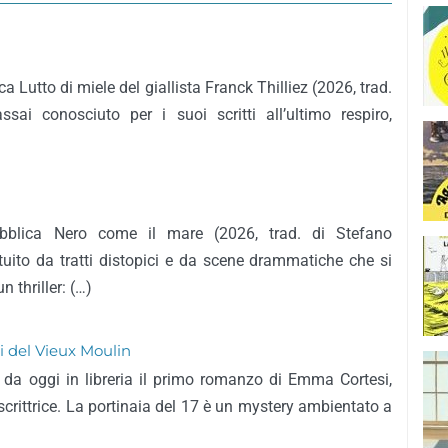
a Lutto di miele del giallista Franck Thilliez (2026, trad.
sai conosciuto per i suoi scritti all’ultimo respiro,
ubblica Nero come il mare (2026, trad. di Stefano
uito da tratti distopici e da scene drammatiche che si
n thriller: (…)
ti del Vieux Moulin
a da oggi in libreria il primo romanzo di Emma Cortesi,
crittrice. La portinaia del 17 è un mystery ambientato a