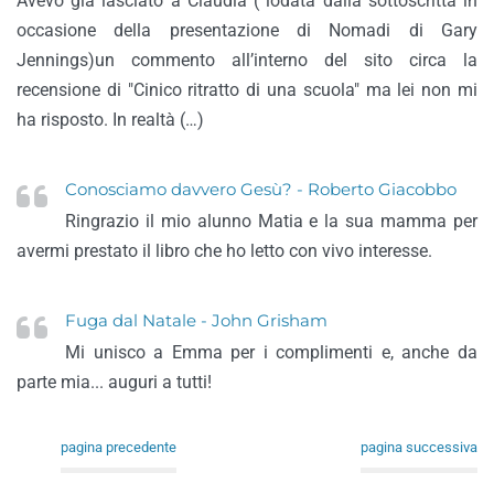
Avevo già lasciato a Claudia ( lodata dalla sottoscritta in
occasione della presentazione di Nomadi di Gary
Jennings)un commento all’interno del sito circa la
recensione di "Cinico ritratto di una scuola" ma lei non mi
ha risposto. In realtà (…)
Conosciamo davvero Gesù? - Roberto Giacobbo
Ringrazio il mio alunno Matia e la sua mamma per
avermi prestato il libro che ho letto con vivo interesse.
Fuga dal Natale - John Grisham
Mi unisco a Emma per i complimenti e, anche da
parte mia... auguri a tutti!
pagina precedente
pagina successiva