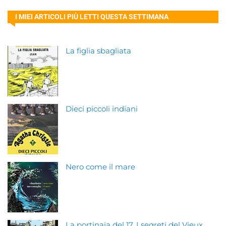
I MIEI ARTICOLI PIÙ LETTI QUESTA SETTIMANA
La figlia sbagliata
Dieci piccoli indiani
Nero come il mare
La portinaia del 17. I segreti del Vieux