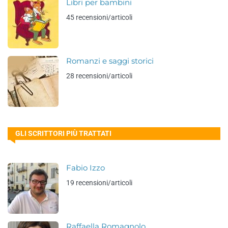
Libri per bambini
45 recensioni/articoli
Romanzi e saggi storici
28 recensioni/articoli
GLI SCRITTORI PIÙ TRATTATI
Fabio Izzo
19 recensioni/articoli
Raffaella Romagnolo