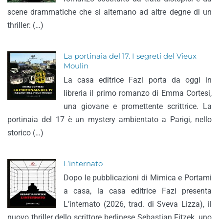
scene drammatiche che si alternano ad altre degne di un
thriller: (…)
La portinaia del 17. I segreti del Vieux
Moulin
La casa editrice Fazi porta da oggi in
libreria il primo romanzo di Emma Cortesi,
una giovane e promettente scrittrice. La
portinaia del 17 è un mystery ambientato a Parigi, nello
storico (…)
L’internato
Dopo le pubblicazioni di Mimica e Portami
a casa, la casa editrice Fazi presenta
L’internato (2026, trad. di Sveva Lizza), il
nuovo thriller dello scrittore berlinese Sebastian Fitzek, uno