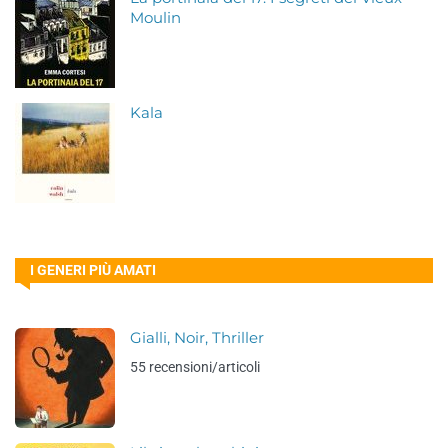
Moulin
Kala
I GENERI PIÙ AMATI
Gialli, Noir, Thriller
55 recensioni/articoli