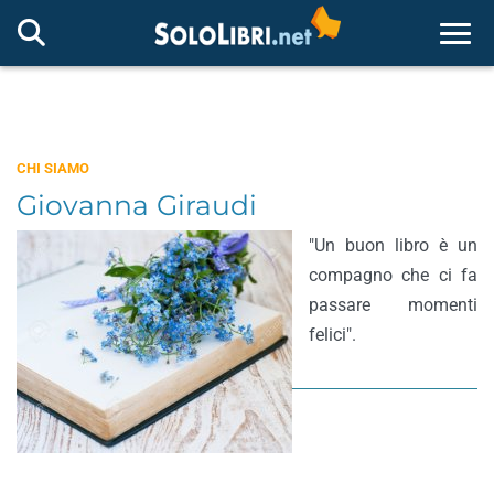
Togg
CHI SIAMO
Giovanna Giraudi
"Un buon libro è un
compagno che ci fa
passare momenti
felici".