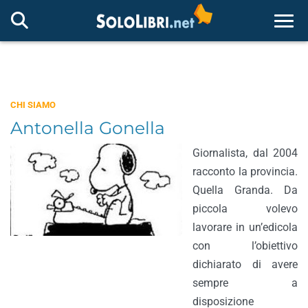
Togg
CHI SIAMO
Antonella Gonella
Giornalista, dal 2004
racconto la provincia.
Quella Granda. Da
piccola volevo
lavorare in un’edicola
con l’obiettivo
dichiarato di avere
sempre a
disposizione