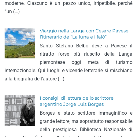
moderne. Ciascuno è un pezzo unico, irripetibile, perché
“un (…)
Viaggio nella Langa con Cesare Pavese,
l’itinerario de “La luna e i falò”
Santo Stefano Belbo deve a Pavese il
ritratto forse più riuscito della Langa
piemontese oggi meta di turismo
internazionale. Qui luoghi e vicende letterarie si mischiano
alla biografia dell’autore (…)
I consigli di lettura dello scrittore
argentino Jorge Luis Borges
Borges è stato scrittore immaginifico e
grande lettore, ma soprattutto responsabile
della prestigiosa Biblioteca Nazionale di