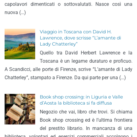
capolavori dimenticati o sottovalutati. Nasce così una
nuova (…)
Viaggio in Toscana con David H.
Lawrence, dove scrisse “L’amante di
Lady Chatterley”
Quello tra David Herbert Lawrence e la
Toscana è un legame duraturo e proficuo.
A Scandicci, alle porte di Firenze, scrive “L’amante di Lady
Chatterley”, stampato a Firenze. Da qui parte per una (…)
Book shop crossing: in Liguria e Valle
d’Aosta la biblioteca si fa diffusa
Negozio che vai, libro che trovi. Si chiama
Book shop crossing ed è l’ultima frontiera
del prestito librario. In mancanza di una
biblioteca, volontari ed esercizi commerciali accolgono i