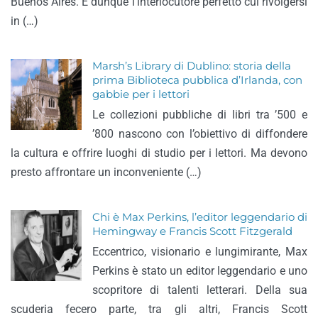
Buenos Aires. È dunque l’interlocutore perfetto cui rivolgersi
in (…)
Marsh’s Library di Dublino: storia della
prima Biblioteca pubblica d’Irlanda, con
gabbie per i lettori
Le collezioni pubbliche di libri tra ’500 e
’800 nascono con l’obiettivo di diffondere
la cultura e offrire luoghi di studio per i lettori. Ma devono
presto affrontare un inconveniente (…)
Chi è Max Perkins, l’editor leggendario di
Hemingway e Francis Scott Fitzgerald
Eccentrico, visionario e lungimirante, Max
Perkins è stato un editor leggendario e uno
scopritore di talenti letterari. Della sua
scuderia fecero parte, tra gli altri, Francis Scott