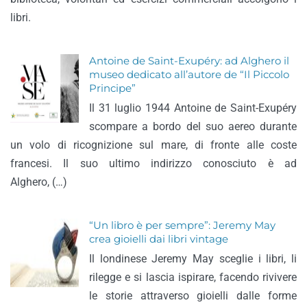
libri.
Antoine de Saint-Exupéry: ad Alghero il
museo dedicato all’autore de “Il Piccolo
Principe”
Il 31 luglio 1944 Antoine de Saint-Exupéry
scompare a bordo del suo aereo durante
un volo di ricognizione sul mare, di fronte alle coste
francesi. Il suo ultimo indirizzo conosciuto è ad
Alghero, (…)
“Un libro è per sempre”: Jeremy May
crea gioielli dai libri vintage
Il londinese Jeremy May sceglie i libri, li
rilegge e si lascia ispirare, facendo rivivere
le storie attraverso gioielli dalle forme