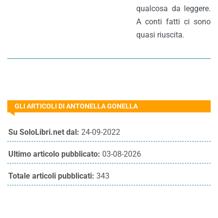
qualcosa da leggere.
A conti fatti ci sono
quasi riuscita.
GLI ARTICOLI DI ANTONELLA GONELLA
Su SoloLibri.net dal:
24-09-2022
Ultimo articolo pubblicato:
03-08-2026
Totale articoli pubblicati:
343