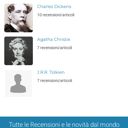
Charles Dickens
10 recensioni/articoli
Agatha Christie
7 recensioni/articoli
J.R.R. Tolkien
7 recensioni/articoli
Tutte le Recensioni e le novità dal mondo