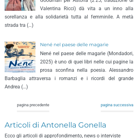
Goodman per Astoria (2’25, traduzione di
Valentina Ricci) dà vita a un inno alla
sorellanza e alla solidarietà tutta al femminile. A metà
strada tra (…)
Nené nel paese delle magarìe
Nené nel paese delle magarìe (Mondadori,
2025) è uno di quei libri nelle cui pagine la
prosa sconfina nella poesia. Alessandro
Barbaglia attraversa i romanzi e i ricordi del grande
Andrea (…)
pagina precedente
pagina successiva
Articoli di Antonella Gonella
Ecco gli articoli di approfondimento, news o interviste