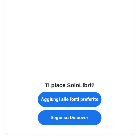
Ti piace SoloLibri?
Aggiungi alle fonti preferite
Segui su Discover