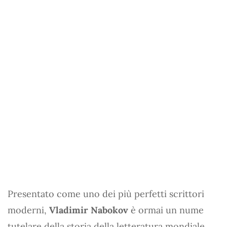
Presentato come uno dei più perfetti scrittori
moderni,
Vladimir Nabokov
è ormai un nume
tutelare della storia della letteratura mondiale.