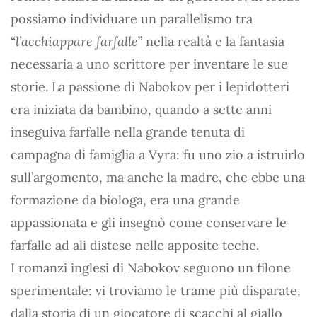
possiamo individuare un parallelismo tra
“
l’acchiappare farfalle
” nella realtà e la fantasia
necessaria a uno scrittore per inventare le sue
storie. La passione di Nabokov per i lepidotteri
era iniziata da bambino, quando a sette anni
inseguiva farfalle nella grande tenuta di
campagna di famiglia a Vyra: fu uno zio a istruirlo
sull’argomento, ma anche la madre, che ebbe una
formazione da biologa, era una grande
appassionata e gli insegnò come conservare le
farfalle ad ali distese nelle apposite teche.
I romanzi inglesi di Nabokov seguono un filone
sperimentale: vi troviamo le trame più disparate,
dalla storia di un giocatore di scacchi al giallo