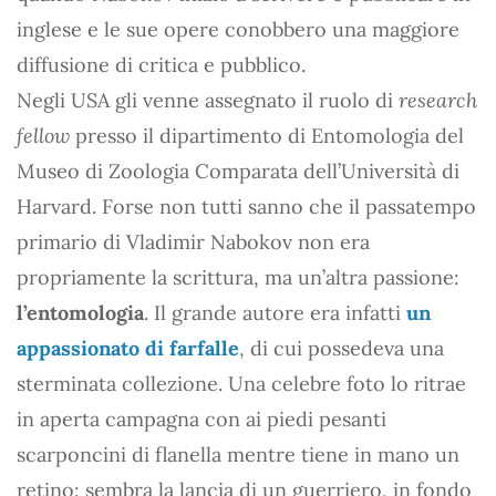
inglese e le sue opere conobbero una maggiore
diffusione di critica e pubblico.
Negli USA gli venne assegnato il ruolo di
research
fellow
presso il dipartimento di Entomologia del
Museo di Zoologia Comparata dell’Università di
Harvard. Forse non tutti sanno che il passatempo
primario di Vladimir Nabokov non era
propriamente la scrittura, ma un’altra passione:
l’entomologia
. Il grande autore era infatti
un
appassionato di farfalle
, di cui possedeva una
sterminata collezione. Una celebre foto lo ritrae
in aperta campagna con ai piedi pesanti
scarponcini di flanella mentre tiene in mano un
retino: sembra la lancia di un guerriero, in fondo