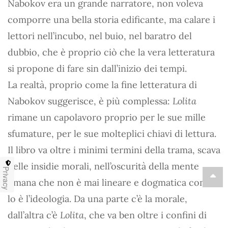
Nabokov era un grande narratore, non voleva
comporre una bella storia edificante, ma calare i
lettori nell’incubo, nel buio, nel baratro del
dubbio, che è proprio ciò che la vera letteratura
si propone di fare sin dall’inizio dei tempi.
La realtà, proprio come la fine letteratura di
Nabokov suggerisce, è più complessa:
Lolita
rimane un capolavoro proprio per le sue mille
sfumature, per le sue molteplici chiavi di lettura.
Il libro va oltre i minimi termini della trama, scava
nelle insidie morali, nell’oscurità della mente
Privacy
umana che non è mai lineare e dogmatica come
lo è l’ideologia. Da una parte c’è la morale,
dall’altra c’è
Lolita
, che va ben oltre i confini di