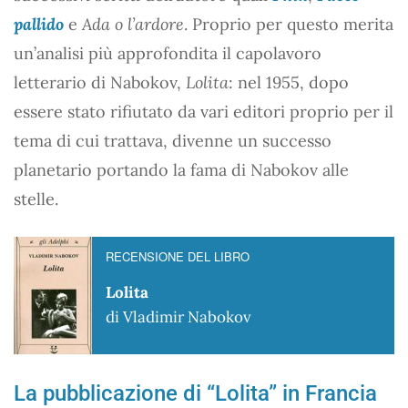
pallido
e
Ada o l’ardore
. Proprio per questo merita
un’analisi più approfondita il capolavoro
letterario di Nabokov,
Lolita
: nel 1955, dopo
essere stato rifiutato da vari editori proprio per il
tema di cui trattava, divenne un successo
planetario portando la fama di Nabokov alle
stelle.
RECENSIONE DEL LIBRO
Lolita
di Vladimir Nabokov
La pubblicazione di “Lolita” in Francia