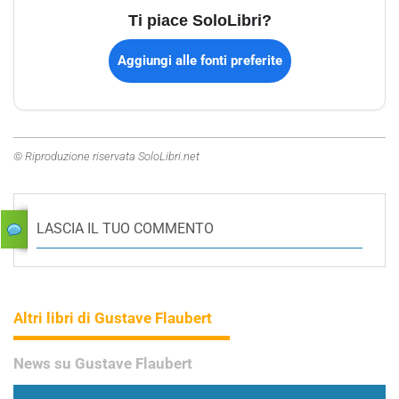
Ti piace SoloLibri?
Aggiungi alle fonti preferite
© Riproduzione riservata SoloLibri.net
LASCIA IL TUO COMMENTO
Altri libri di Gustave Flaubert
News su Gustave Flaubert