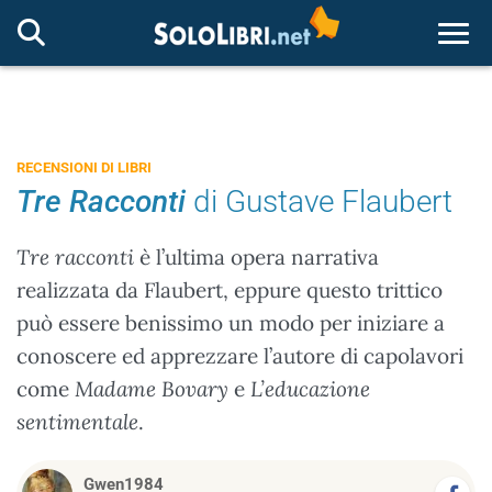
Togg
RECENSIONI DI LIBRI
Tre Racconti
di Gustave Flaubert
Tre racconti
è l’ultima opera narrativa
realizzata da Flaubert, eppure questo trittico
può essere benissimo un modo per iniziare a
conoscere ed apprezzare l’autore di capolavori
come
Madame Bovary
e
L’educazione
sentimentale
.
Gwen1984