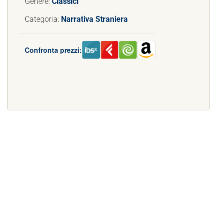
Genere:
Classici
Categoria:
Narrativa Straniera
Confronta prezzi: