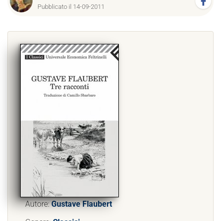
Pubblicato il 14-09-2011
Autore:
Gustave Flaubert