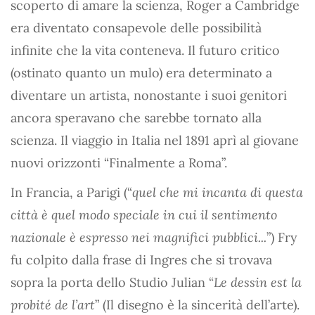
scoperto di amare la scienza, Roger a Cambridge
era diventato consapevole delle possibilità
infinite che la vita conteneva. Il futuro critico
(ostinato quanto un mulo) era determinato a
diventare un artista, nonostante i suoi genitori
ancora speravano che sarebbe tornato alla
scienza. Il viaggio in Italia nel 1891 aprì al giovane
nuovi orizzonti “Finalmente a Roma”.
In Francia, a Parigi (“
quel che mi incanta di questa
città è quel modo speciale in cui il sentimento
nazionale è espresso nei magnifici pubblici...
”) Fry
fu colpito dalla frase di Ingres che si trovava
sopra la porta dello Studio Julian “
Le dessin est la
probité de l’art
” (Il disegno è la sincerità dell’arte).