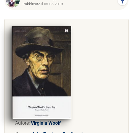
Pubblicato il 03-06-2013
Autore:
Virginia Woolf