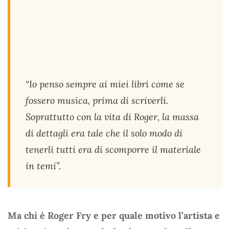
“Io penso sempre ai miei libri come se
fossero musica, prima di scriverli.
Soprattutto con la vita di Roger, la massa
di dettagli era tale che il solo modo di
tenerli tutti era di scomporre il materiale
in temi”.
Ma chi è Roger Fry e per quale motivo l’artista e