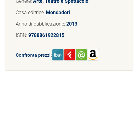
Genere:
Arte, Teatro e Spettacolo
Casa editrice:
Mondadori
Anno di pubblicazione:
2013
ISBN:
9788861922815
Confronta prezzi: