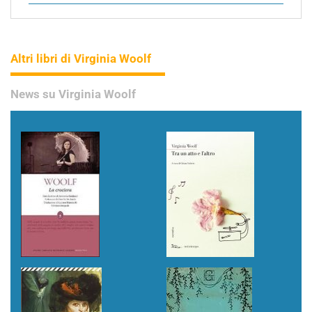
Altri libri di Virginia Woolf
News su Virginia Woolf