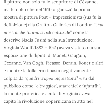
Il pittore non solo fu lo scopritore di Cézanne,
ma fu colui che nel 1910 organizzò la prima
mostra di pittura Post – Impressionista (sua fu la
definizione) alla Grafton Galleries di Londra: “
Una
mostra che fu uno shock culturale
” come la
descrive Nadia Fusini nella sua Introduzione.
Virginia Woolf (1882 – 1941) aveva visitato questa
esposizione di dipinti di Manet, Gauguin,
Cézanne, Van Gogh, Picasso, Derain, Rouet e altri
e mentre la folla era rimasta negativamente
colpita da “
quadri troppo inquietanti
” visti dal
pubblico come “
oltraggiosi, anarchici e infantili
”,
la mente profetica e acuta di Virginia aveva
capito la rivoluzione copernicana in atto nel