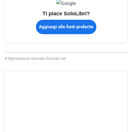
Ti piace SoloLibri?
Aggiungi alle fonti preferite
© Riproduzione riservata SoloLibri.net