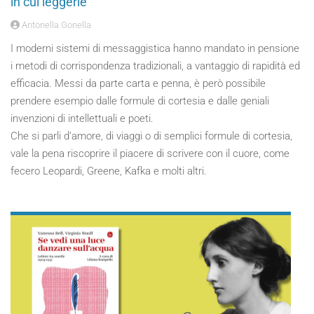
in cui leggerle
Antonella Gonella
I moderni sistemi di messaggistica hanno mandato in pensione
i metodi di corrispondenza tradizionali, a vantaggio di rapidità ed
efficacia. Messi da parte carta e penna, è però possibile
prendere esempio dalle formule di cortesia e dalle geniali
invenzioni di intellettuali e poeti.
Che si parli d’amore, di viaggi o di semplici formule di cortesia,
vale la pena riscoprire il piacere di scrivere con il cuore, come
fecero Leopardi, Greene, Kafka e molti altri.