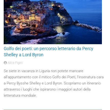
Golfo dei poeti: un percorso letterario da Percy
Shelley a Lord Byron
Alice Figini
Se siete in vacanza in Liguria non potete mancare
all’appuntamento con il mitico Golfo dei Poeti, l’insenatura cara
a Percy Bysshe Shelley e Lord Byron. Scopriamo un itinerario
attraverso i luoghi che ispirarono i maggiori autori della
letteratura mondiale.