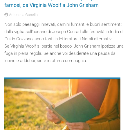
famosi, da Virginia Woolf a John Grisham
Antonella Gonella
Non solo paesaggi innevati, camini fumanti e buoni sentimenti:
dalla vigilia sull’oceano di Joseph Conrad alle festività in India di
Guido Gozzano, sono tanti in letteratura i Natali alternativi.
Se Virginia Woolf si perde nel bosco, John Grisham ipotizza una
fuga in piena regola. Se anche voi desiderate una pausa da
lucine e addobbi, siete in ottima compagnia.