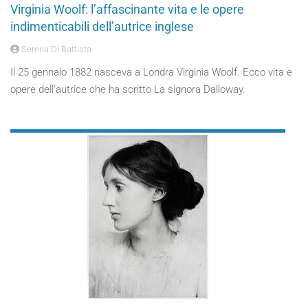
Virginia Woolf: l’affascinante vita e le opere
indimenticabili dell’autrice inglese
Serena Di Battista
Il 25 gennaio 1882 nasceva a Londra Virginia Woolf. Ecco vita e
opere dell’autrice che ha scritto La signora Dalloway.