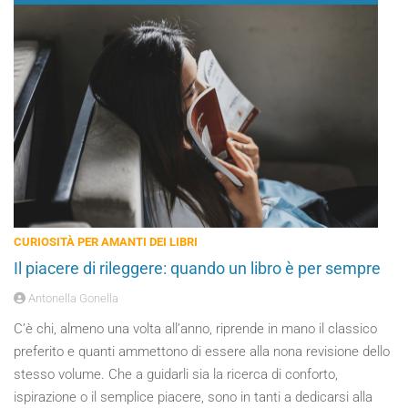
CURIOSITÀ PER AMANTI DEI LIBRI
Il piacere di rileggere: quando un libro è per sempre
Antonella Gonella
C’è chi, almeno una volta all’anno, riprende in mano il classico
preferito e quanti ammettono di essere alla nona revisione dello
stesso volume. Che a guidarli sia la ricerca di conforto,
ispirazione o il semplice piacere, sono in tanti a dedicarsi alla