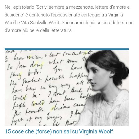
Nell’epistolario “Scrivi sempre a mezzanotte, lettere d’amore e
desiderio” è contenuto l’appassionato carteggio tra Virginia
Woolf e Vita Sackville-West. Scopriamo di più su una delle storie
d’amore più belle della letteratura.
15 cose che (forse) non sai su Virginia Woolf