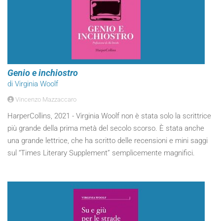
Genio e inchiostro
di Virginia Woolf
Vincenzo Mazzaccaro
HarperCollins, 2021 - Virginia Woolf non è stata solo la scrittrice
più grande della prima metà del secolo scorso. È stata anche
una grande lettrice, che ha scritto delle recensioni e mini saggi
sul “Times Literary Supplement” semplicemente magnifici.