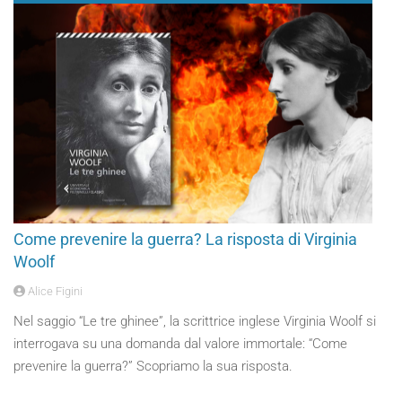
Come prevenire la guerra? La risposta di Virginia
Woolf
Alice Figini
Nel saggio “Le tre ghinee”, la scrittrice inglese Virginia Woolf si
interrogava su una domanda dal valore immortale: “Come
prevenire la guerra?” Scopriamo la sua risposta.