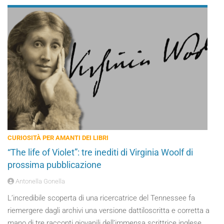
CURIOSITÀ PER AMANTI DEI LIBRI
“The life of Violet”: tre inediti di Virginia Woolf di
prossima pubblicazione
Antonella Gonella
L’incredibile scoperta di una ricercatrice del Tennessee fa
riemergere dagli archivi una versione dattiloscritta e corretta a
mano di tre racconti giovanili dell’immensa scrittrice inglese