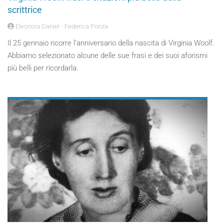
scrittrice
Eleonora Daniel - Federica Ponza
Il 25 gennaio ricorre l’anniversario della nascita di Virginia Woolf.
Abbiamo selezionato alcune delle sue frasi e dei suoi aforismi
più belli per ricordarla.