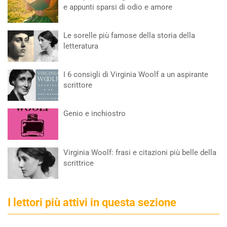
e appunti sparsi di odio e amore
Le sorelle più famose della storia della
letteratura
I 6 consigli di Virginia Woolf a un aspirante
scrittore
Genio e inchiostro
Virginia Woolf: frasi e citazioni più belle della
scrittrice
I lettori più attivi in questa sezione