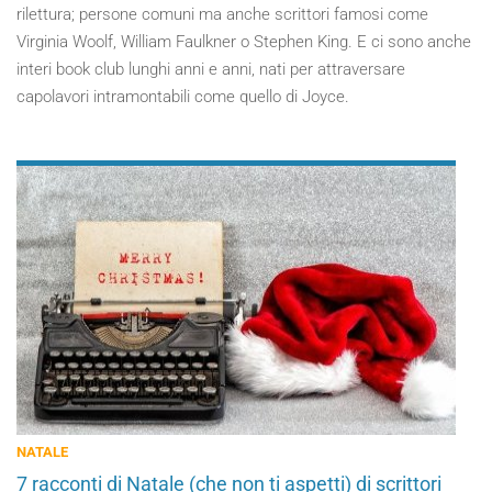
rilettura; persone comuni ma anche scrittori famosi come
Virginia Woolf, William Faulkner o Stephen King. E ci sono anche
interi book club lunghi anni e anni, nati per attraversare
capolavori intramontabili come quello di Joyce.
NATALE
7 racconti di Natale (che non ti aspetti) di scrittori