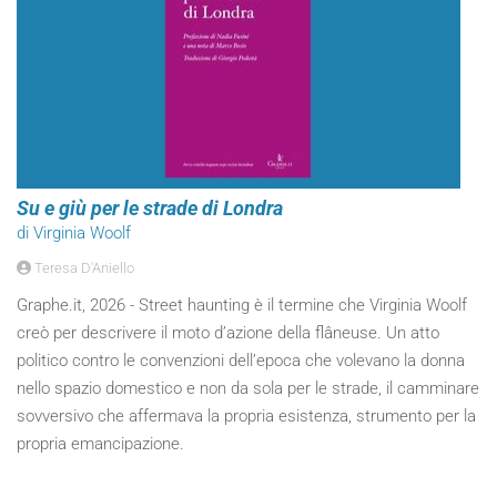
Su e giù per le strade di Londra
di Virginia Woolf
Teresa D'Aniello
Graphe.it, 2026 - Street haunting è il termine che Virginia Woolf
creò per descrivere il moto d’azione della flâneuse. Un atto
politico contro le convenzioni dell’epoca che volevano la donna
nello spazio domestico e non da sola per le strade, il camminare
sovversivo che affermava la propria esistenza, strumento per la
propria emancipazione.