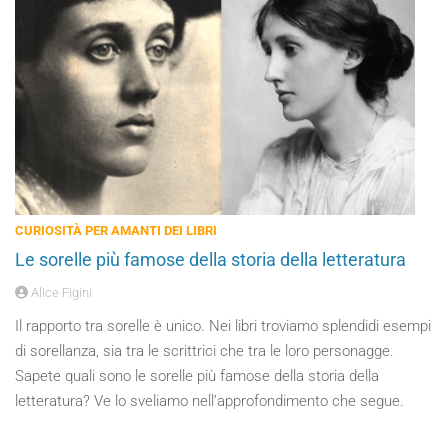
CURIOSITÀ PER AMANTI DEI LIBRI
Le sorelle più famose della storia della letteratura
Alice Figini
Il rapporto tra sorelle è unico. Nei libri troviamo splendidi esempi
di sorellanza, sia tra le scrittrici che tra le loro personagge.
Sapete quali sono le sorelle più famose della storia della
letteratura? Ve lo sveliamo nell’approfondimento che segue.