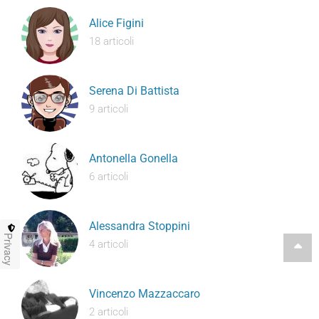
Alice Figini
18 articoli
Serena Di Battista
9 articoli
Antonella Gonella
6 articoli
Alessandra Stoppini
Privacy
4 articoli
Vincenzo Mazzaccaro
2 articoli