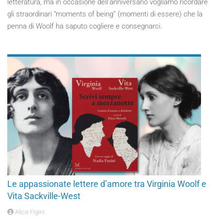
letteratura, ma in occasione dell’anniversario vogliamo ricordare
gli straordinari “moments of being” (momenti di essere) che la
penna di Woolf ha saputo cogliere e consegnarci.
Le appassionate lettere d’amore tra Virginia Woolf e
Vita Sackville-West
Alice Figini