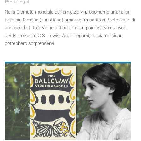
Alice Figini
Nella Giornata mondiale dell’amicizia vi proponiamo un’analisi
delle più famose (e inattese) amicizie tra scrittori. Siete sicuri di
conoscerle tutte? Ve ne anticipiamo un paio: Svevo e Joyce,
J.R.R. Tolkien e C.S. Lewis. Alcuni legami, ne siamo sicuri,
potrebbero sorprendervi.