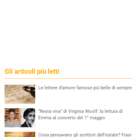
Gli articoli più letti
Le lettere d’amore famose più belle di sempre
“Resta viva” di Virginia Woolf: la lettura di
Emma al concerto del 1° maggio
Cosa pensavano gli scrittori dell’estate? Frasi