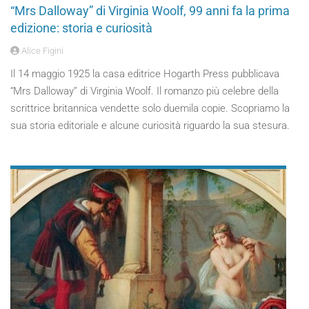
“Mrs Dalloway” di Virginia Woolf, 99 anni fa la prima
edizione: storia e curiosità
Alice Figini
Il 14 maggio 1925 la casa editrice Hogarth Press pubblicava
“Mrs Dalloway” di Virginia Woolf. Il romanzo più celebre della
scrittrice britannica vendette solo duemila copie. Scopriamo la
sua storia editoriale e alcune curiosità riguardo la sua stesura.