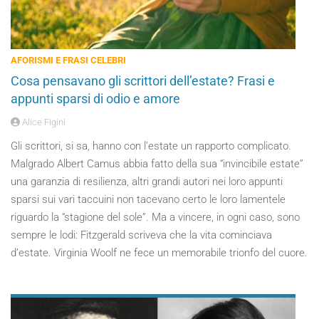
AFORISMI E FRASI CELEBRI
Cosa pensavano gli scrittori dell’estate? Frasi e
appunti sparsi di odio e amore
Alice Figini
Gli scrittori, si sa, hanno con l’estate un rapporto complicato.
Malgrado Albert Camus abbia fatto della sua “invincibile estate”
una garanzia di resilienza, altri grandi autori nei loro appunti
sparsi sui vari taccuini non tacevano certo le loro lamentele
riguardo la “stagione del sole”. Ma a vincere, in ogni caso, sono
sempre le lodi: Fitzgerald scriveva che la vita cominciava
d’estate. Virginia Woolf ne fece un memorabile trionfo del cuore.