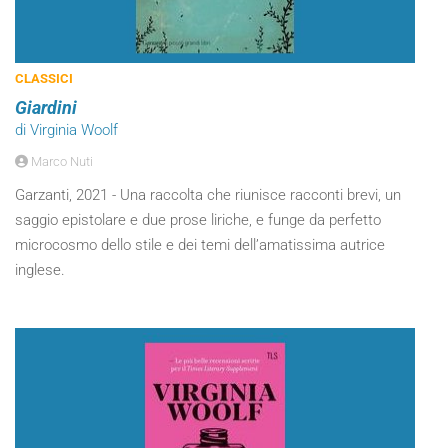
CLASSICI
Giardini
di Virginia Woolf
Marco Nuti
Garzanti, 2021 - Una raccolta che riunisce racconti brevi, un
saggio epistolare e due prose liriche, e funge da perfetto
microcosmo dello stile e dei temi dell’amatissima autrice
inglese.