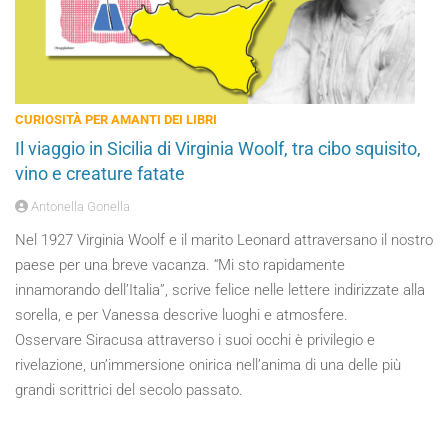
CURIOSITÀ PER AMANTI DEI LIBRI
Il viaggio in Sicilia di Virginia Woolf, tra cibo squisito,
vino e creature fatate
Antonella Gonella
Nel 1927 Virginia Woolf e il marito Leonard attraversano il nostro
paese per una breve vacanza. “Mi sto rapidamente
innamorando dell’Italia”, scrive felice nelle lettere indirizzate alla
sorella, e per Vanessa descrive luoghi e atmosfere.
Osservare Siracusa attraverso i suoi occhi è privilegio e
rivelazione, un’immersione onirica nell’anima di una delle più
grandi scrittrici del secolo passato.