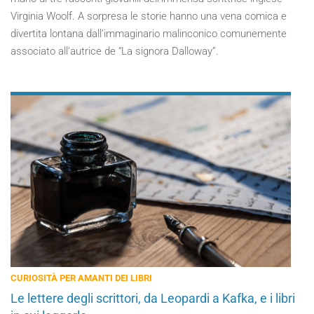
Virginia Woolf. A sorpresa le storie hanno una vena comica e
divertita lontana dall’immaginario malinconico comunemente
associato all’autrice de “La signora Dalloway”.
CURIOSITÀ PER AMANTI DEI LIBRI
Le lettere degli scrittori, da Leopardi a Kafka, e i libri