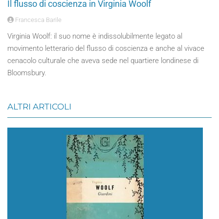
Il flusso di coscienza in Virginia Woolf
Francesca Barile
Virginia Woolf: il suo nome è indissolubilmente legato al
movimento letterario del flusso di coscienza e anche al vivace
cenacolo culturale che aveva sede nel quartiere londinese di
Bloomsbury.
ALTRI ARTICOLI