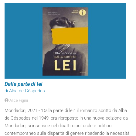
Dalla parte di lei
di Alba de Céspedes
Alice Figini
Mondadori, 2021 - "Dalla parte di lei", il romanzo scritto da Alba
de Céspedes nel 1949, ora riproposto in una nuova edizione da
Mondadori, si inserisce nel dibattito culturale e politico
contemporaneo sulla disparità di genere ribadendo la necessità