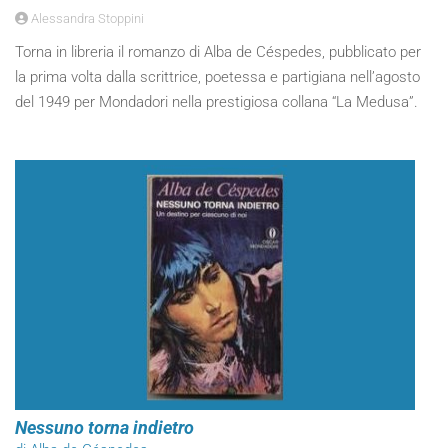
Alessandra Stoppini
Torna in libreria il romanzo di Alba de Céspedes, pubblicato per
la prima volta dalla scrittrice, poetessa e partigiana nell’agosto
del 1949 per Mondadori nella prestigiosa collana “La Medusa”.
Nessuno torna indietro