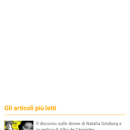
Gli articoli più letti
Il discorso sulle donne di Natalia Ginzburg e
la replica di Alba de Céspedes