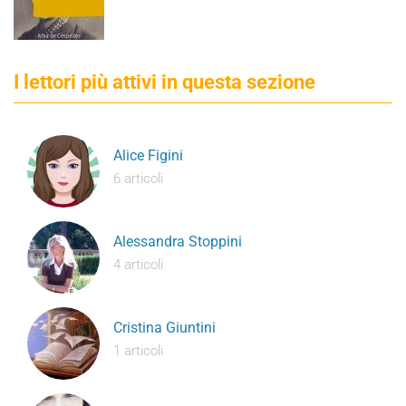
I lettori più attivi in questa sezione
Alice Figini
6 articoli
Alessandra Stoppini
4 articoli
Cristina Giuntini
1 articoli