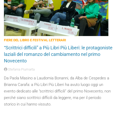
FIERE DEL LIBRO E FESTIVAL LETTERARI
“Scrittrici difficili” a Più Libri Più Liberi: le protagoniste
laziali del romanzo del cambiamento nel primo
Novecento
Stefania Piumarta
Da Paola Masino a Laudomia Bonanni, da Alba de Cespedes a
Brianna Carafa: a Più Libri Più Liberi ha avuto luogo oggi un
evento dedicato alle “scrittrici difficili” del primo Novecento, non
perché siano scrittrici difficili da leggere, ma per il periodo
storico in cui hanno vissuto.