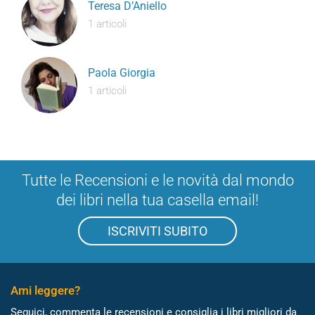
Teresa D’Aniello
1 articoli
Paola Giorgia
1 articoli
Tutte le Recensioni e le novità dal mondo
dei libri nella tua casella email!
ISCRIVITI SUBITO
Ami leggere?
Seguici, commenta le recensioni e consiglia i libri migliori da