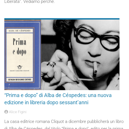
Liberata”. Vediamo perché.
“Prima e dopo” di Alba de Céspedes: una nuova
edizione in libreria dopo sessant’anni
Alice Figini
La casa editrice romana Cliquot a dicembre pubblicherà un libro
di Alba de Céspedes, dal titolo “Prima e dopo”, edito per la prima