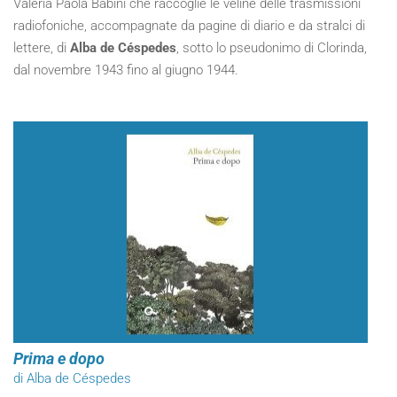
Valeria Paola Babini che raccoglie le veline delle trasmissioni
radiofoniche, accompagnate da pagine di diario e da stralci di
lettere, di
Alba de Céspedes
, sotto lo pseudonimo di Clorinda,
dal novembre 1943 fino al giugno 1944.
Prima e dopo
di Alba de Céspedes