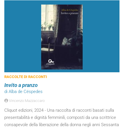
RACCOLTE DI RACCONTI
Invito a pranzo
di Alba de Céspedes
Vincenzo Mazzaccaro
Cliquot edizioni, 2024 - Una raccolta di racconti basati sulla
presentabilità e dignità femminili, composti da una scrittrice
consapevole della liberazione della donna negli anni Sessanta