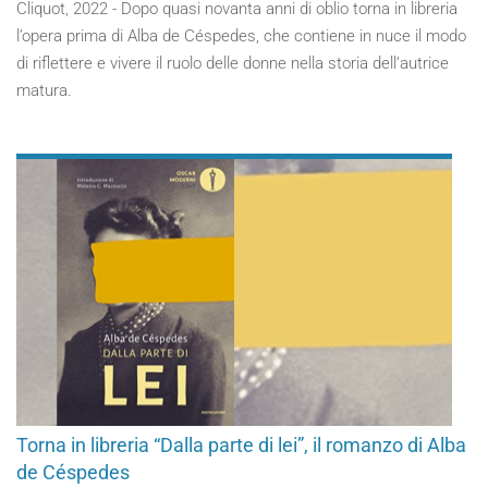
Cliquot, 2022 - Dopo quasi novanta anni di oblio torna in libreria
l’opera prima di Alba de Céspedes, che contiene in nuce il modo
di riflettere e vivere il ruolo delle donne nella storia dell’autrice
matura.
Torna in libreria “Dalla parte di lei”, il romanzo di Alba
de Céspedes