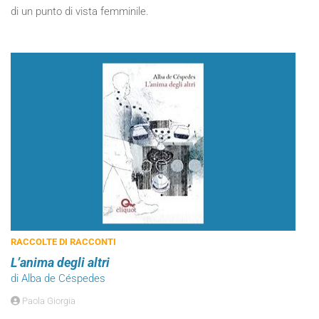
di un punto di vista femminile.
RACCOLTE DI RACCONTI
L’anima degli altri
di Alba de Céspedes
Paola Giorgia