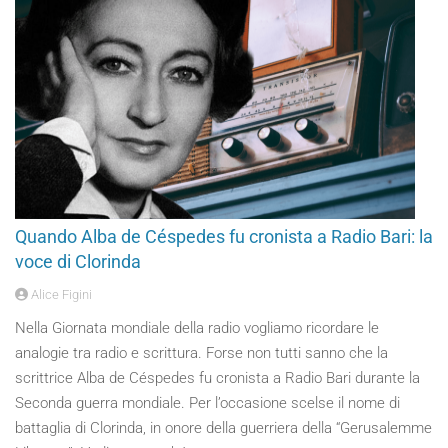
Quando Alba de Céspedes fu cronista a Radio Bari: la
voce di Clorinda
Alice Figini
Nella Giornata mondiale della radio vogliamo ricordare le
analogie tra radio e scrittura. Forse non tutti sanno che la
scrittrice Alba de Céspedes fu cronista a Radio Bari durante la
Seconda guerra mondiale. Per l’occasione scelse il nome di
battaglia di Clorinda, in onore della guerriera della “Gerusalemme