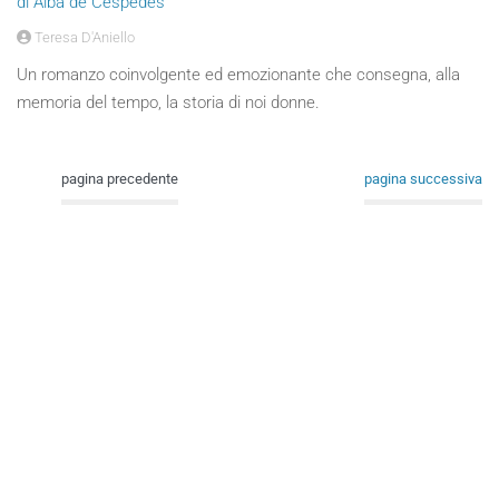
di Alba de Céspedes
Teresa D'Aniello
Un romanzo coinvolgente ed emozionante che consegna, alla
memoria del tempo, la storia di noi donne.
pagina precedente
pagina successiva