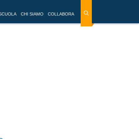
 SCUOLA
CHI SIAMO
COLLABORA