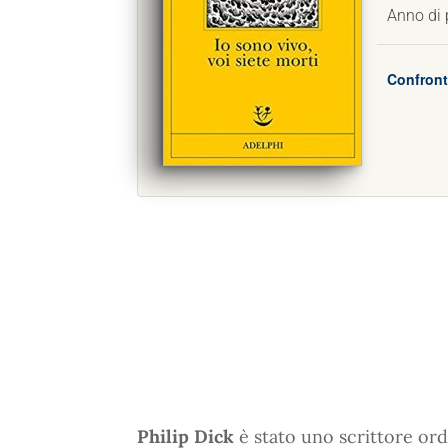
Anno di 
Confront
Philip Dick
è stato uno scrittore ordi