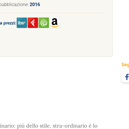
pubblicazione:
2016
a prezzi:
Seg
nario: più dello stile, stra-ordinario è lo