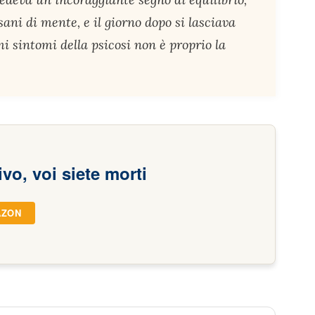
sani di mente, e il giorno dopo si lasciava
i sintomi della psicosi non è proprio la
ivo, voi siete morti
AZON