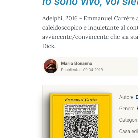
Io sono vivo, voi si
Adelphi, 2016 - Emmanuel Carrère a
caleidoscopico e inquietante al co
avvincente/convincente che sia stata
Dick.
Mario Bonanno
Pubblicato il 09-04-2018
Autore:
Genere:
Categori
Casa edi