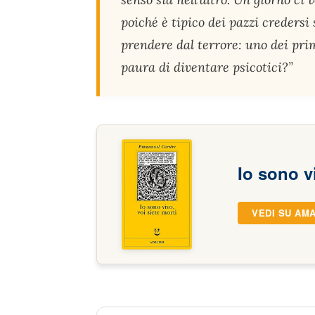
poiché è tipico dei pazzi credersi 
prendere dal terrore: uno dei prim
paura di diventare psicotici?”
Io sono v
VEDI SU AM