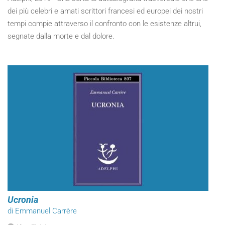
dei più celebri e amati scrittori francesi ed europei dei nostri
tempi compie attraverso il confronto con le esistenze altrui,
segnate dalla morte e dal dolore.
Ucronia
di Emmanuel Carrère