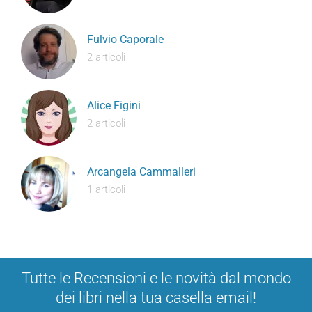
Fulvio Caporale
2 articoli
Alice Figini
2 articoli
Arcangela Cammalleri
1 articoli
Tutte le Recensioni e le novità dal mondo
dei libri nella tua casella email!