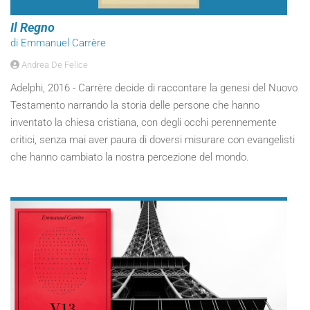
Il Regno
di Emmanuel Carrère
Andrea De Felice
Adelphi, 2016 - Carrère decide di raccontare la genesi del Nuovo
Testamento narrando la storia delle persone che hanno
inventato la chiesa cristiana, con degli occhi perennemente
critici, senza mai aver paura di doversi misurare con evangelisti
che hanno cambiato la nostra percezione del mondo.