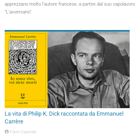
apprezzano molto l’autore francese, a partire dal suo capolavoro
“L’avversario”.
La vita di Philip K. Dick raccontata da Emmanuel
Carrère
Fulvio Caporale