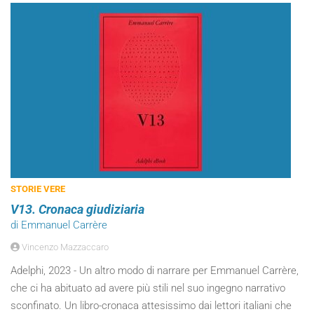
STORIE VERE
V13. Cronaca giudiziaria
di Emmanuel Carrère
Vincenzo Mazzaccaro
Adelphi, 2023 - Un altro modo di narrare per Emmanuel Carrère,
che ci ha abituato ad avere più stili nel suo ingegno narrativo
sconfinato. Un libro-cronaca attesissimo dai lettori italiani che