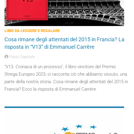
LIBRI DA LEGGERE E REGALARE
Cosa rimane degli attentati del 2015 in Francia? La
risposta in “V13” di Emmanuel Carrère
Fulvio Caporale
“V13. Cronaca di un processo”, il libro vincitore del Premio
Strega Europeo 2023, ci racconta ciò che abbiamo vissuto, una
parte della nostra storia. Cosa rimane degli attentati del 2015 in
Francia? Ecco la risposta di Emmanuel Carrère.