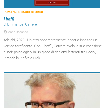
ROMANZI E SAGGI STORICI
I baffi
di Emmanuel Carrère
Mario Bonanno
Adelphi, 2020 - Un atto apparentemente innocuo innesca un
vortice terrificante. Con "I baffi", Carrère rivela la sua vocazione
al noir psicologico, in un gioco di richiami letterari tra Gogol,
Pirandello, Kafka e Dick.