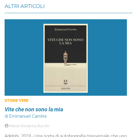
ALTRI ARTICOLI
STORIE VERE
Vite che non sono la mia
di Emmanuel Carrère
Maria Giovanna Bucolo
Adelphi, 2019 - Una sorta di autobiografia trasversale che uno