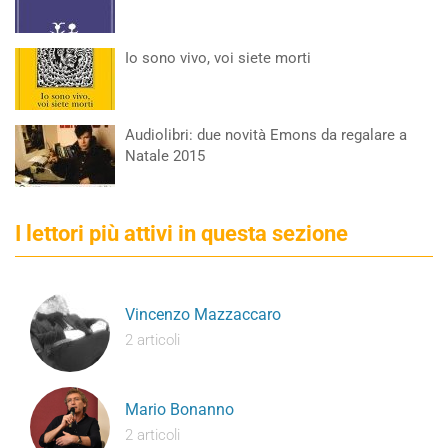
Io sono vivo, voi siete morti
Audiolibri: due novità Emons da regalare a
Natale 2015
I lettori più attivi in questa sezione
Vincenzo Mazzaccaro
2 articoli
Mario Bonanno
2 articoli