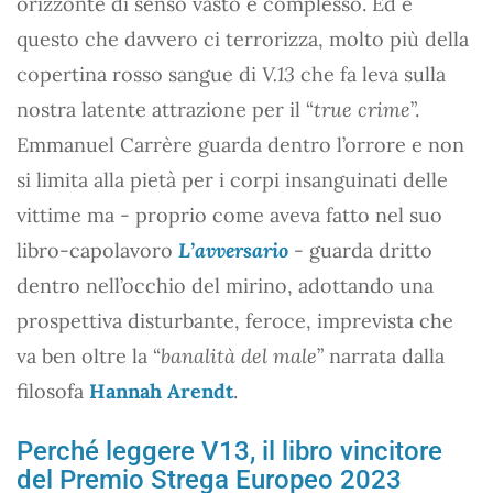
orizzonte di senso vasto e complesso. Ed è
questo che davvero ci terrorizza, molto più della
copertina rosso sangue di
V.13
che fa leva sulla
nostra latente attrazione per il “
true crime
”.
Emmanuel Carrère guarda dentro l’orrore e non
si limita alla pietà per i corpi insanguinati delle
vittime ma - proprio come aveva fatto nel suo
libro-capolavoro
L’avversario
- guarda dritto
dentro nell’occhio del mirino, adottando una
prospettiva disturbante, feroce, imprevista che
va ben oltre la “
banalità del male
” narrata dalla
filosofa
Hannah Arendt
.
Perché leggere V13, il libro vincitore
del Premio Strega Europeo 2023