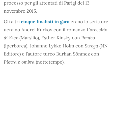
processo per gli attentati di Parigi del 13
novembre 2015.
Gli altri
cinque finalisti in gara
erano lo scrittore
ucraino Andrei Kurkov con il romanzo
L’orecchio
di Kiev
(Marsilio), Esther Kinsky con
Rombo
(Iperborea), Johanne Lykke Holm con
Strega
(NN
Editore) e l’autore turco Burhan Sönmez con
Pietra e ombra
(nottetempo).