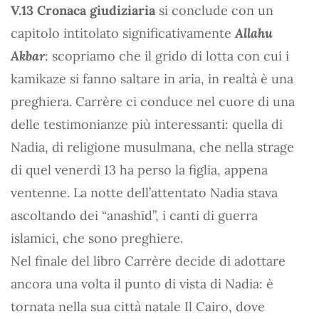
V.13 Cronaca giudiziaria
si conclude con un
capitolo intitolato significativamente
Allahu
Akbar
: scopriamo che il grido di lotta con cui i
kamikaze si fanno saltare in aria, in realtà è una
preghiera. Carrère ci conduce nel cuore di una
delle testimonianze più interessanti: quella di
Nadia, di religione musulmana, che nella strage
di quel venerdì 13 ha perso la figlia, appena
ventenne. La notte dell’attentato Nadia stava
ascoltando dei “anashīd”, i canti di guerra
islamici, che sono preghiere.
Nel finale del libro Carrère decide di adottare
ancora una volta il punto di vista di Nadia: è
tornata nella sua città natale Il Cairo, dove