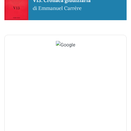
V13. Cronaca giudiziaria
di Emmanuel Carrère