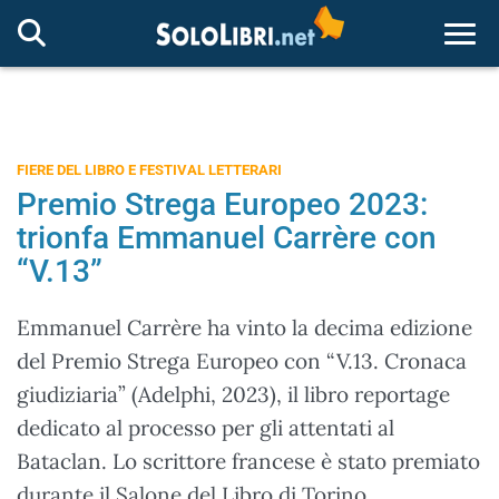
Togg
FIERE DEL LIBRO E FESTIVAL LETTERARI
Premio Strega Europeo 2023:
trionfa Emmanuel Carrère con
“V.13”
Emmanuel Carrère ha vinto la decima edizione
del Premio Strega Europeo con “V.13. Cronaca
giudiziaria” (Adelphi, 2023), il libro reportage
dedicato al processo per gli attentati al
Bataclan. Lo scrittore francese è stato premiato
durante il Salone del Libro di Torino.