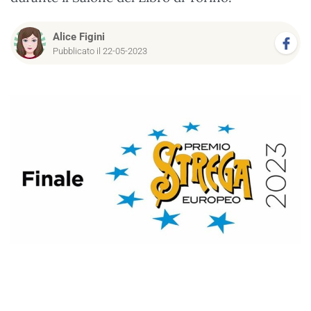
Alice Figini
Pubblicato il 22-05-2023