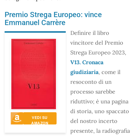
Premio Strega Europeo: vince
Emmanuel Carrère
Definire il libro
vincitore del Premio
Strega Europeo 2023,
V13. Cronaca
giudiziaria
, come il
resoconto di un
processo sarebbe
riduttivo; è una pagina
di storia, uno spaccato
VEDI SU
del nostro incerto
AMAZON
presente, la radiografia