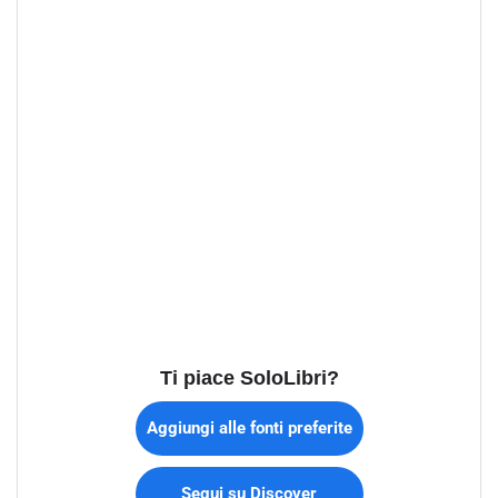
Ti piace SoloLibri?
Aggiungi alle fonti preferite
Segui su Discover