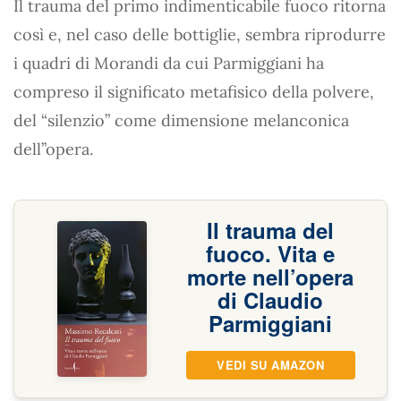
Il trauma del primo indimenticabile fuoco ritorna
così e, nel caso delle bottiglie, sembra riprodurre
i quadri di Morandi da cui Parmiggiani ha
compreso il significato metafisico della polvere,
del “silenzio” come dimensione melanconica
dell’’opera.
Il trauma del
fuoco. Vita e
morte nell’opera
di Claudio
Parmiggiani
VEDI SU AMAZON