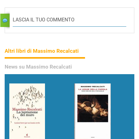
LASCIA IL TUO COMMENTO
Altri libri di Massimo Recalcati
News su Massimo Recalcati