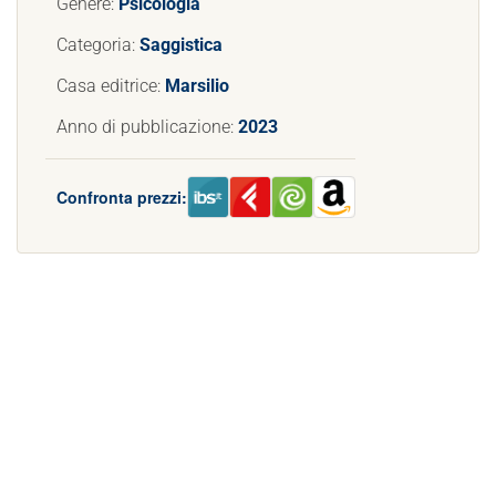
Genere:
Psicologia
Categoria:
Saggistica
Casa editrice:
Marsilio
Anno di pubblicazione:
2023
Confronta prezzi: