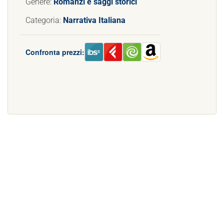
Genere:
Romanzi e saggi storici
Categoria:
Narrativa Italiana
Confronta prezzi: