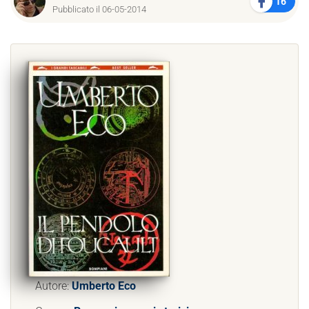
16
Pubblicato il 06-05-2014
Autore:
Umberto Eco