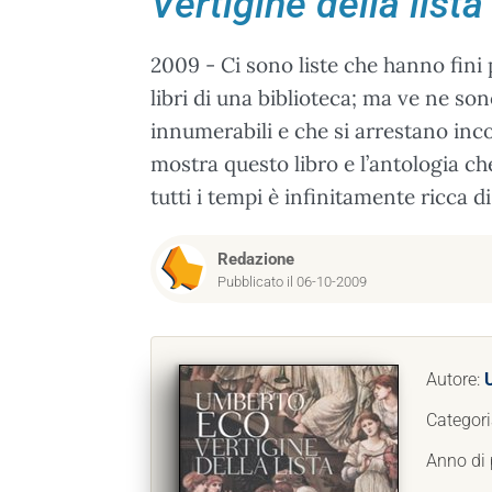
Vertigine della lista
2009 - Ci sono liste che hanno fini pr
libri di una biblioteca; ma ve ne s
innumerabili e che si arrestano inco
mostra questo libro e l’antologia che
tutti i tempi è infinitamente ricca di 
Redazione
Pubblicato il 06-10-2009
Autore:
Categori
Anno di 