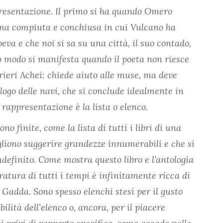
presentazione. Il primo si ha quando Omero
orma compiuta e conchiusa in cui Vulcano ha
eva e che noi si sa su una città, il suo contado,
ltro modo si manifesta quando il poeta non riesce
rrieri Achei: chiede aiuto alle muse, ma deve
alogo delle navi, che si conclude idealmente in
rappresentazione è la lista o elenco.
no finite, come la lista di tutti i libri di una
gliono suggerire grandezze innumerabili e che si
ndefinito. Come mostra questo libro e l’antologia
teratura di tutti i tempi è infinitamente ricca di
a Gadda. Sono spesso elenchi stesi per il gusto
ilità dell’elenco o, ancora, per il piacere