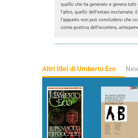
quello che ha generato e genera tutti 
l’altro, quello dell’estasi esclamata: i
l’appunto non può concludersi che con
come poetica dell’eccetera, un’esper
Altri libri di Umberto Eco
New