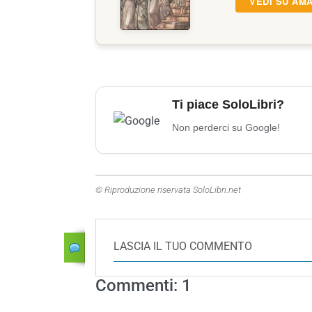
VEDI SU AM
Ti piace SoloLibri?
Non perderci su Google!
© Riproduzione riservata SoloLibri.net
LASCIA IL TUO COMMENTO
Commenti: 1