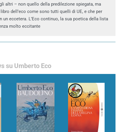
gli altri – non quello della predilezione spiegata, ma
l libro dell’eco come sono tutti quelli di UE, e che per
 un eccetera. L’Eco continuo, la sua poetica della lista
ienza molto eccitante
s su Umberto Eco