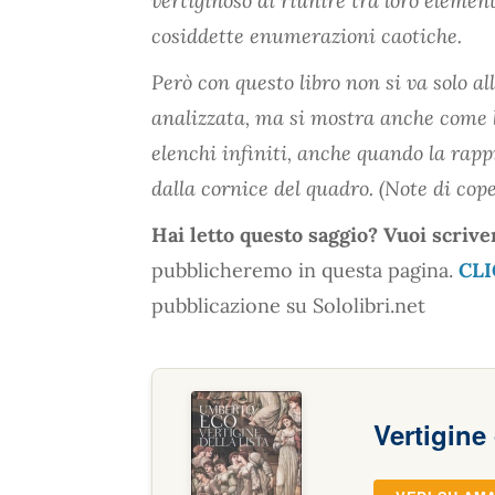
vertiginoso di riunire tra loro elemen
cosiddette enumerazioni caotiche.
Però con questo libro non si va solo a
analizzata, ma si mostra anche come l
elenchi infiniti, anche quando la ra
dalla cornice del quadro. (Note di cop
Hai letto questo saggio? Vuoi scrive
pubblicheremo in questa pagina.
CLI
pubblicazione su Sololibri.net
Vertigine 