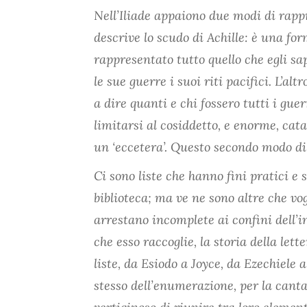
Nell’Iliade appaiono due modi di rap
descrive lo scudo di Achille: è una f
rappresentato tutto quello che egli sap
le sue guerre i suoi riti pacifici. L’a
a dire quanti e chi fossero tutti i gue
limitarsi al cosiddetto, e enorme, cat
un ‘eccetera’. Questo secondo modo di 
Ci sono liste che hanno fini pratici e so
biblioteca; ma ve ne sono altre che vo
arrestano incomplete ai confini dell’i
che esso raccoglie, la storia della let
liste, da Esiodo a Joyce, da Ezechiele 
stesso dell’enumerazione, per la cantab