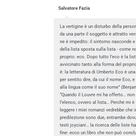
Salvatore Fazia
La vertigine è un disturbo della perso
da una parte il soggetto è attratto ver
ne è impedito: il sintomo nasconde e r
della lista sposta sulla lista - come 
proprio: eco. Dopo tutto l’eco è la list
avvicinato tanto alla forma del propri
è: la letteratura di Umberto Eco è un
per sentito dire, da cui il nome Eco,
alla lingua come il suo nome” (Benjam
“Quando il Louvre mi ha offerto… no
l’elenco, ovvero al lista… Perché mi 
leggere i miei romanzi vedrebbe che in
predilezione sono due, entrambe dovute
testi joyciani… la ricerca delle liste
fine: ecco un libro che non può conclu