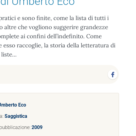
di Umberto Eco
atici e sono finite, come la lista di tutti i
ono altre che vogliono suggerire grandezze
mplete ai confini dell’indefinito. Come
 esso raccoglie, la storia della letteratura di
liste...
Umberto Eco
a:
Saggistica
pubblicazione:
2009