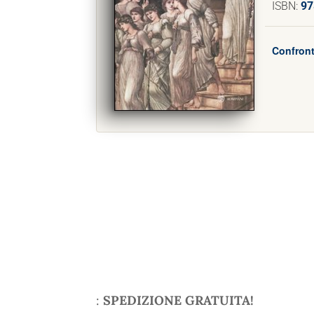
ISBN:
97
Confront
:
SPEDIZIONE GRATUITA!