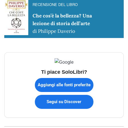
RECENSIONE DEL LIBRO
Che cos’è la bellezza? Una
lezione di storia dell’arte
di Philippe Daverio
Ti piace SoloLibri?
Aggiungi alle fonti preferite
Segui su Discover