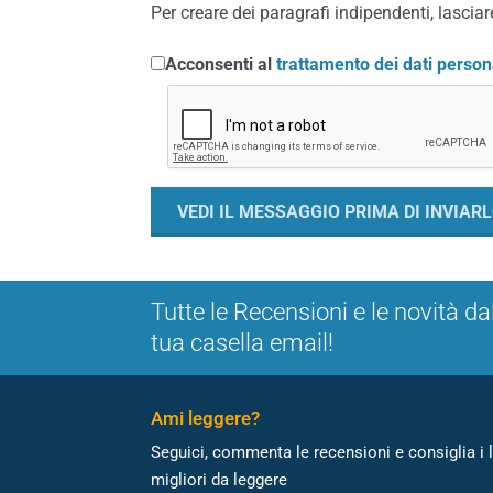
Per creare dei paragrafi indipendenti, lasciare
Acconsenti al
trattamento dei dati person
Tutte le Recensioni e le novità da
tua casella email!
Ami leggere?
Seguici, commenta le recensioni e consiglia i l
migliori da leggere