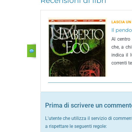
Recensioni di libri
LASCIA UN
Il pendo
Al centro
che, a chi
indica il
correnti te
Prima di scrivere un commento
L'utente che utilizza il servizio di commen
a rispettare le seguenti regole: