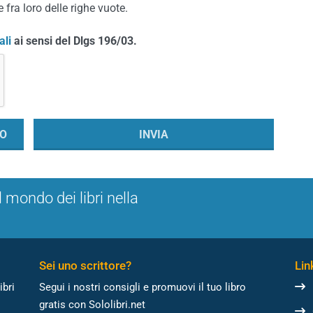
 fra loro delle righe vuote.
ali
ai sensi del Dlgs 196/03.
l mondo dei libri nella
Sei uno scrittore?
Link
ibri
Segui i nostri consigli e promuovi il tuo libro
gratis con Sololibri.net