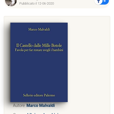
6
Pubblicato il 12-06-2020
Autore:
Marco Malvaldi