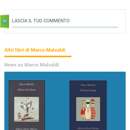
LASCIA IL TUO COMMENTO
Altri libri di Marco Malvaldi
News su Marco Malvaldi