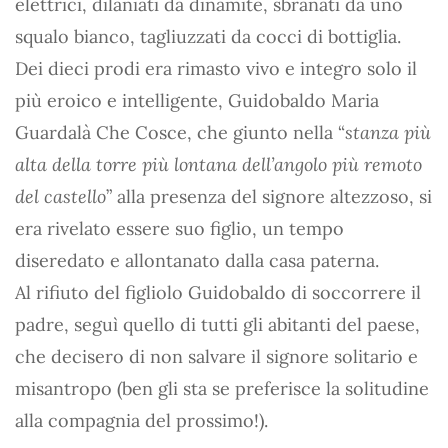
elettrici, dilaniati da dinamite, sbranati da uno
squalo bianco, tagliuzzati da cocci di bottiglia.
Dei dieci prodi era rimasto vivo e integro solo il
più eroico e intelligente, Guidobaldo Maria
Guardalà Che Cosce, che giunto nella “
stanza più
alta della torre più lontana dell’angolo più remoto
del castello
” alla presenza del signore altezzoso, si
era rivelato essere suo figlio, un tempo
diseredato e allontanato dalla casa paterna.
Al rifiuto del figliolo Guidobaldo di soccorrere il
padre, seguì quello di tutti gli abitanti del paese,
che decisero di non salvare il signore solitario e
misantropo (ben gli sta se preferisce la solitudine
alla compagnia del prossimo!).