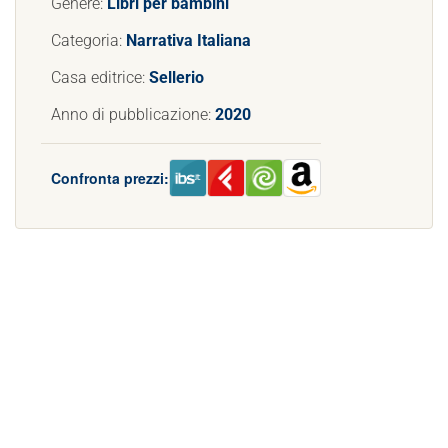
Genere:
Libri per bambini
Categoria:
Narrativa Italiana
Casa editrice:
Sellerio
Anno di pubblicazione:
2020
Confronta prezzi: